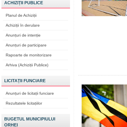
ACHIZIȚII PUBLICE
Planul de Achiziții
Achiziții în derulare
Anunțuri de intenție
Anunțuri de participare
Rapoarte de monitorizare
Arhiva (Achiziții Publice)
LICITAȚII FUNCIARE
Anunțuri de licitații funciare
Rezultatele licitațiilor
BUGETUL MUNICIPIULUI
ORHEI