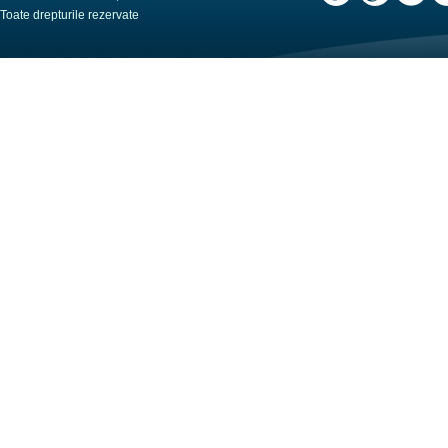
Toate drepturile rezervate