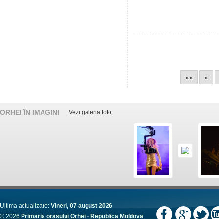
««
«
ORHEI ÎN IMAGINI
Vezi galeria foto
Ultima actualizare:
Vineri, 07 august 2026
© 2026
Primaria orașului Orhei - Republica Moldova