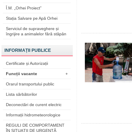
Î.M. „Orhei Proiect”
Stația Salvare pe Apă Orhei
Serviciul de supraveghere și
îngrijire a animalelor fără stăpân
INFORMAȚII PUBLICE
Certificate și Autorizații
Funcții vacante
+
Orarul transportului public
Lista sărbătorilor
Deconectări de curent electric
Informații hidrometeorologice
REGULI DE COMPORTAMENT
ÎN SITUAŢII DE URGENŢĂ