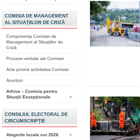
COMISIA DE MANAGEMENT
AL SITUAȚIILOR DE CRIZĂ
Componența Comisiei de
Management al Situațiilor de
Criză
Procese-verbale ale Comisiei
Acte privind activitatea Comisiei
Anunțuri
Arhiva – Comisia pentru
Situații Excepționale
+
CONSILIUL ELECTORAL DE
CIRCUMSCRIPȚIE
Alegerile locale noi 2026
+