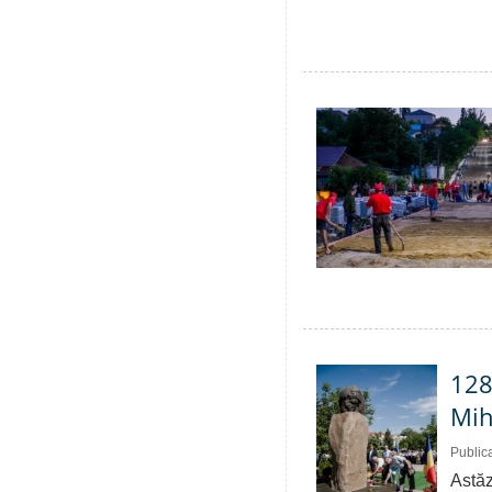
128
Mih
Public
Astăz