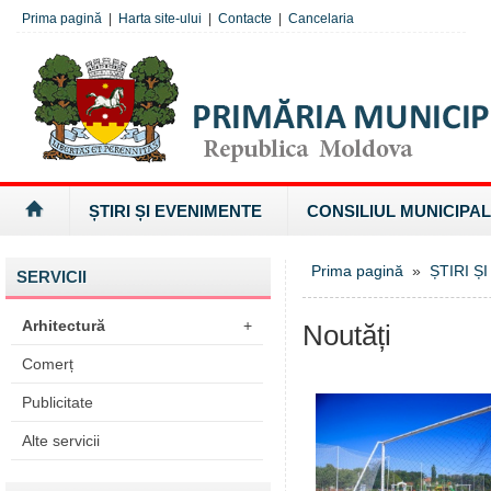
Prima pagină
|
Harta site-ului
|
Contacte
|
Cancelaria
ȘTIRI ȘI EVENIMENTE
CONSILIUL MUNICIPAL
Prima pagină
»
ȘTIRI Ș
SERVICII
Arhitectură
+
Noutăți
Comerț
Publicitate
Alte servicii