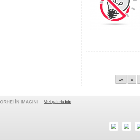
««
«
ORHEI ÎN IMAGINI
Vezi galeria foto