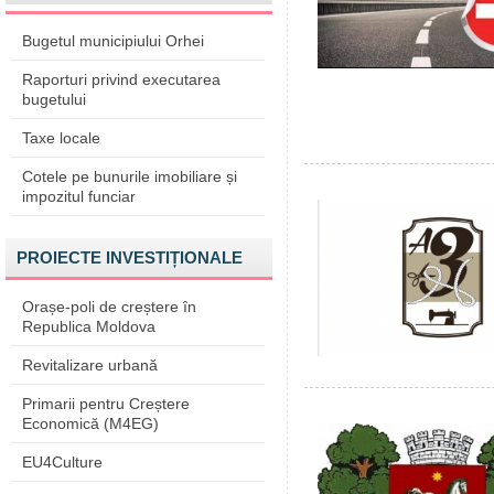
Bugetul municipiului Orhei
Raporturi privind executarea
bugetului
Taxe locale
Cotele pe bunurile imobiliare și
impozitul funciar
PROIECTE INVESTIȚIONALE
Orașe-poli de creștere în
Republica Moldova
Revitalizare urbană
Primarii pentru Creștere
Economică (M4EG)
EU4Culture