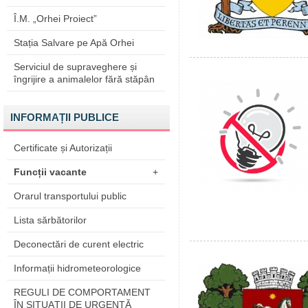
Î.M. „Orhei Proiect”
Stația Salvare pe Apă Orhei
Serviciul de supraveghere și
îngrijire a animalelor fără stăpân
INFORMAȚII PUBLICE
Certificate și Autorizații
Funcții vacante
+
Orarul transportului public
Lista sărbătorilor
Deconectări de curent electric
Informații hidrometeorologice
REGULI DE COMPORTAMENT
ÎN SITUAŢII DE URGENŢĂ