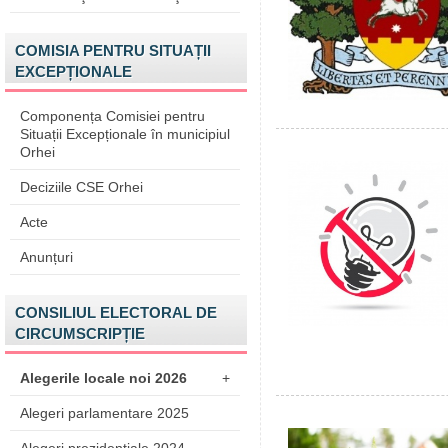
COMISIA PENTRU SITUAȚII
EXCEPȚIONALE
Componența Comisiei pentru
Situații Excepționale în municipiul
Orhei
Deciziile CSE Orhei
Acte
Anunțuri
CONSILIUL ELECTORAL DE
CIRCUMSCRIPȚIE
Alegerile locale noi 2026
+
Alegeri parlamentare 2025