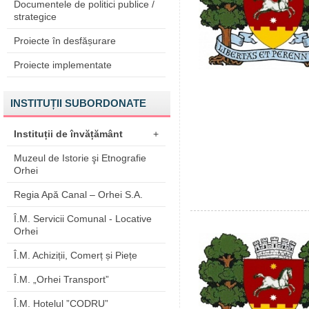
Documentele de politici publice /
strategice
Proiecte în desfășurare
Proiecte implementate
INSTITUȚII SUBORDONATE
Instituții de învățământ
+
Muzeul de Istorie şi Etnografie
Orhei
Regia Apă Canal – Orhei S.A.
Î.M. Servicii Comunal - Locative
Orhei
Î.M. Achiziții, Comerț și Piețe
Î.M. „Orhei Transport”
Î.M. Hotelul ”CODRU”