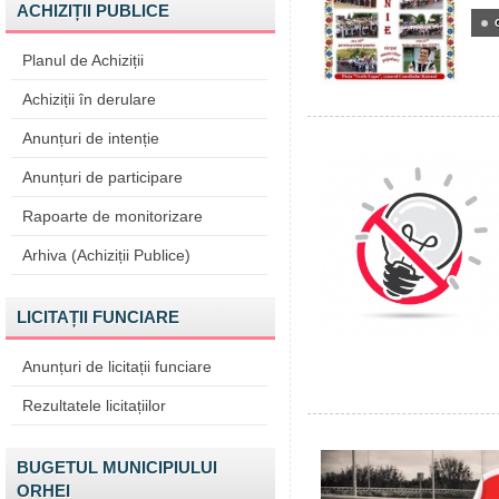
ACHIZIȚII PUBLICE
Planul de Achiziții
Achiziții în derulare
Anunțuri de intenție
Anunțuri de participare
Rapoarte de monitorizare
Arhiva (Achiziții Publice)
LICITAȚII FUNCIARE
Anunțuri de licitații funciare
Rezultatele licitațiilor
BUGETUL MUNICIPIULUI
ORHEI