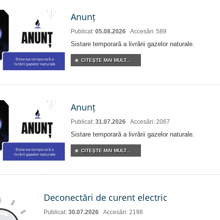
Anunț
Publicat:
05.08.2026
Accesări: 589
Sistare temporară a livrării gazelor naturale.
CITEŞTE MAI MULT...
Anunț
Publicat:
31.07.2026
Accesări: 2067
Sistare temporară a livrării gazelor naturale.
CITEŞTE MAI MULT...
Deconectări de curent electric
Publicat:
30.07.2026
Accesări: 2198