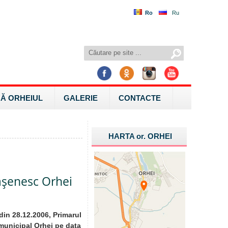
Ro
Ru
Ă ORHEIUL
GALERIE
CONTACTE
HARTA
or.
ORHEI
ăşenesc Orhei
 din 28.12.2006, Primarul
municipal Orhei pe data