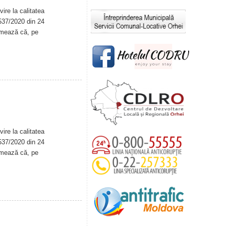
ire la calitatea
. 537/2020 din 24
rmează că, pe
ire la calitatea
. 537/2020 din 24
rmează că, pe