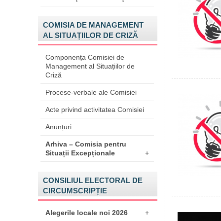
COMISIA DE MANAGEMENT
AL SITUAȚIILOR DE CRIZĂ
Componența Comisiei de
Management al Situațiilor de
Criză
Procese-verbale ale Comisiei
Acte privind activitatea Comisiei
Anunțuri
Arhiva – Comisia pentru
Situații Excepționale
+
CONSILIUL ELECTORAL DE
CIRCUMSCRIPȚIE
Alegerile locale noi 2026
+