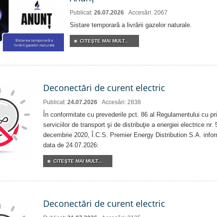
Publicat:
26.07.2026
Accesări: 2067
Sistare temporară a livrării gazelor naturale.
CITEŞTE MAI MULT...
Deconectări de curent electric
Publicat:
24.07.2026
Accesări: 2838
În conformitate cu prevederile pct. 86 al Regulamentului cu priv
serviciilor de transport şi de distribuţie a energiei electrice nr
decembrie 2020, Î.C.S. Premier Energy Distribution S.A. info
data de 24.07.2026:
CITEŞTE MAI MULT...
Deconectări de curent electric