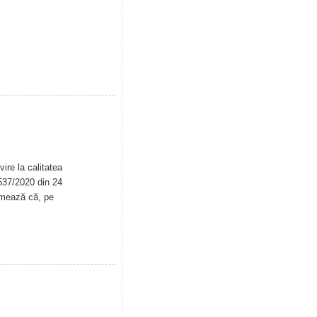
ire la calitatea
. 537/2020 din 24
rmează că, pe