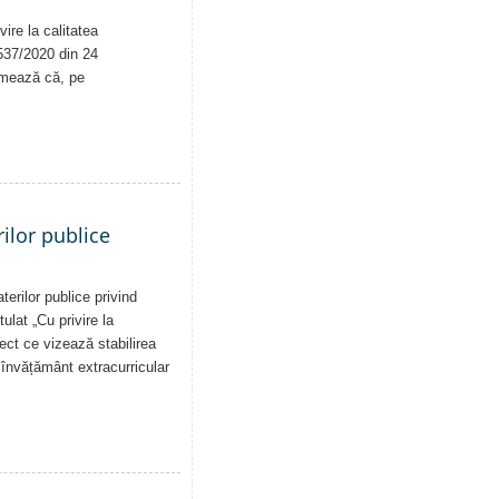
ire la calitatea
. 537/2020 din 24
rmează că, pe
ilor publice
erilor publice privind
tulat „Cu privire la
iect ce vizează stabilirea
de învățământ extracurricular