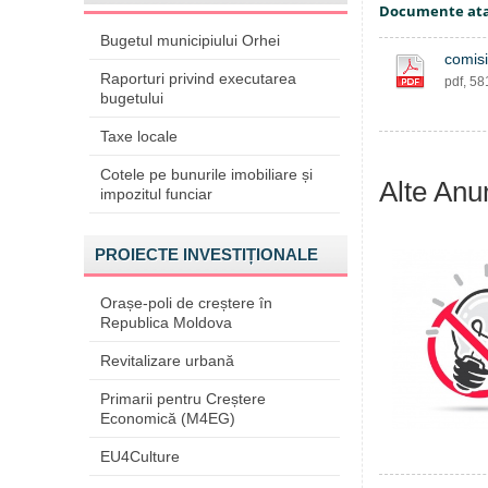
Documente at
Bugetul municipiului Orhei
comis
Raporturi privind executarea
pdf, 5
bugetului
Taxe locale
Cotele pe bunurile imobiliare și
Alte Anu
impozitul funciar
PROIECTE INVESTIȚIONALE
Orașe-poli de creștere în
Republica Moldova
Revitalizare urbană
Primarii pentru Creștere
Economică (M4EG)
EU4Culture