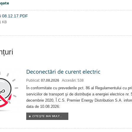
aşate
ii 08.12.17.PDF
81 KB
nțuri
Deconectări de curent electric
Publicat:
07.08.2026
Accesări: 538
În conformitate cu prevederile pct. 86 al Regulamentului cu priv
serviciilor de transport şi de distribuţie a energiei electrice nr
decembrie 2020, Î.C.S. Premier Energy Distribution S.A. info
data de 10.08.2026:
CITEŞTE MAI MULT...