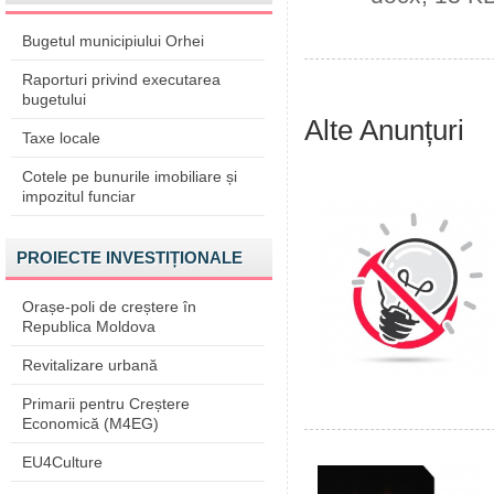
Bugetul municipiului Orhei
Raporturi privind executarea
bugetului
Alte Anunțuri
Taxe locale
Cotele pe bunurile imobiliare și
impozitul funciar
PROIECTE INVESTIȚIONALE
Orașe-poli de creștere în
Republica Moldova
Revitalizare urbană
Primarii pentru Creștere
Economică (M4EG)
EU4Culture