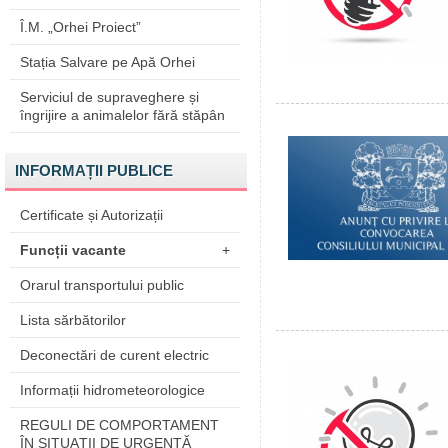
Î.M. „Orhei Proiect”
Stația Salvare pe Apă Orhei
Serviciul de supraveghere și
îngrijire a animalelor fără stăpân
INFORMAȚII PUBLICE
Certificate și Autorizații
Funcții vacante
+
Orarul transportului public
Lista sărbătorilor
Deconectări de curent electric
Informații hidrometeorologice
REGULI DE COMPORTAMENT
ÎN SITUAŢII DE URGENŢĂ