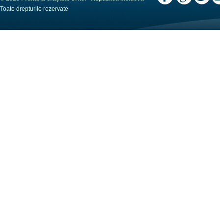
Toate drepturile rezervate