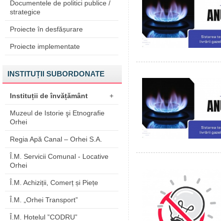
Documentele de politici publice /
strategice
Proiecte în desfășurare
Proiecte implementate
INSTITUȚII SUBORDONATE
Instituții de învățământ
+
Muzeul de Istorie şi Etnografie
Orhei
Regia Apă Canal – Orhei S.A.
Î.M. Servicii Comunal - Locative
Orhei
Î.M. Achiziții, Comerț și Piețe
Î.M. „Orhei Transport”
Î.M. Hotelul ”CODRU”