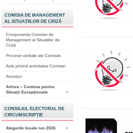
COMISIA DE MANAGEMENT
AL SITUAȚIILOR DE CRIZĂ
Componența Comisiei de
Management al Situațiilor de
Criză
Procese-verbale ale Comisiei
Acte privind activitatea Comisiei
Anunțuri
Arhiva – Comisia pentru
Situații Excepționale
+
CONSILIUL ELECTORAL DE
CIRCUMSCRIPȚIE
Alegerile locale noi 2026
+