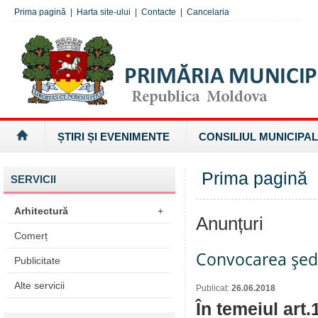
Prima pagină
|
Harta site-ului
|
Contacte
|
Cancelaria
ȘTIRI ȘI EVENIMENTE
CONSILIUL MUNICIPAL
Prima pagină
SERVICII
Arhitectură
+
Anunțuri
Comerț
Convocarea şedi
Publicitate
Alte servicii
Publicat:
26.06.2018
În temeiul art.