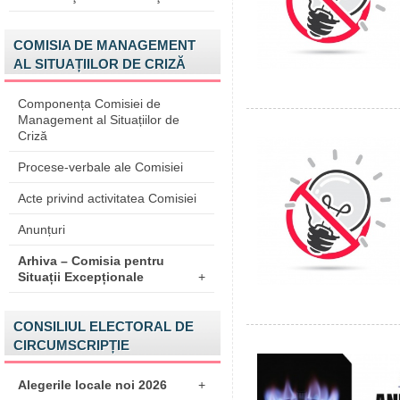
COMISIA DE MANAGEMENT
AL SITUAȚIILOR DE CRIZĂ
Componența Comisiei de
Management al Situațiilor de
Criză
Procese-verbale ale Comisiei
Acte privind activitatea Comisiei
Anunțuri
Arhiva – Comisia pentru
Situații Excepționale
+
CONSILIUL ELECTORAL DE
CIRCUMSCRIPȚIE
Alegerile locale noi 2026
+