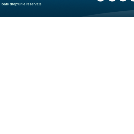
Toate drepturile rezervate