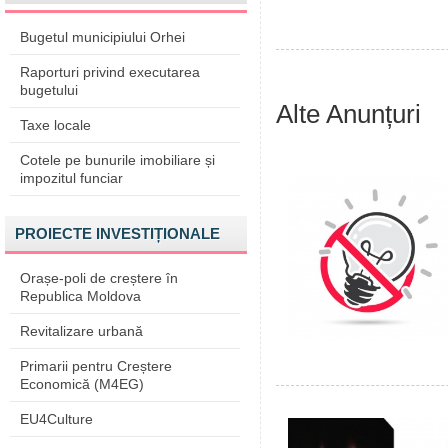
Bugetul municipiului Orhei
Raporturi privind executarea
bugetului
Alte Anunțuri
Taxe locale
Cotele pe bunurile imobiliare și
impozitul funciar
PROIECTE INVESTIȚIONALE
Orașe-poli de creștere în
Republica Moldova
Revitalizare urbană
Primarii pentru Creștere
Economică (M4EG)
EU4Culture