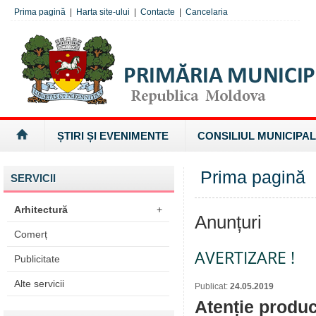
Prima pagină
|
Harta site-ului
|
Contacte
|
Cancelaria
ȘTIRI ȘI EVENIMENTE
CONSILIUL MUNICIPAL
Prima pagină
SERVICII
Arhitectură
+
Anunțuri
Comerț
AVERTIZARE !
Publicitate
Alte servicii
Publicat:
24.05.2019
Atenție produc