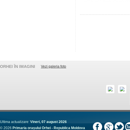
ORHEI ÎN IMAGINI
Vezi galeria foto
Ultima actualizare:
Vineri, 07 august 2026
© 2026
Primaria orașului Orhei - Republica Moldova