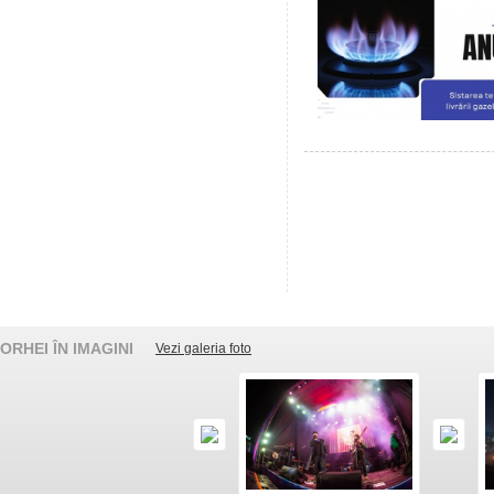
ORHEI ÎN IMAGINI
Vezi galeria foto