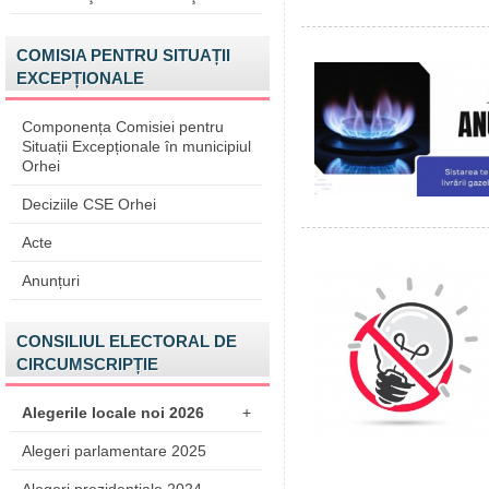
COMISIA PENTRU SITUAȚII
EXCEPȚIONALE
Componența Comisiei pentru
Situații Excepționale în municipiul
Orhei
Deciziile CSE Orhei
Acte
Anunțuri
CONSILIUL ELECTORAL DE
CIRCUMSCRIPȚIE
Alegerile locale noi 2026
+
Alegeri parlamentare 2025