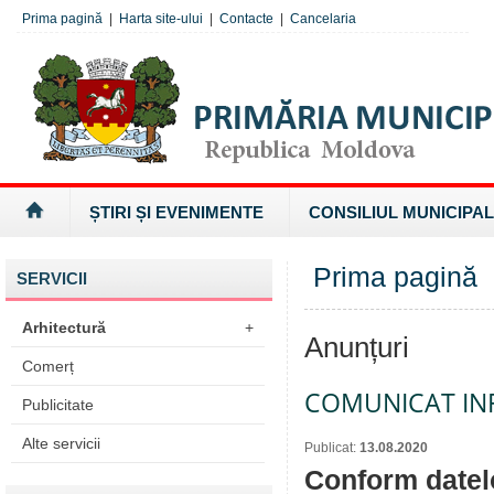
Prima pagină
|
Harta site-ului
|
Contacte
|
Cancelaria
ȘTIRI ȘI EVENIMENTE
CONSILIUL MUNICIPAL
Prima pagină
SERVICII
Arhitectură
+
Anunțuri
Comerț
COMUNICAT IN
Publicitate
Alte servicii
Publicat:
13.08.2020
Conform datelo