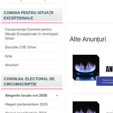
COMISIA PENTRU SITUAȚII
EXCEPȚIONALE
Componența Comisiei pentru
Situații Excepționale în municipiul
Alte Anunțuri
Orhei
Deciziile CSE Orhei
Acte
Anunțuri
CONSILIUL ELECTORAL DE
CIRCUMSCRIPȚIE
Alegerile locale noi 2026
+
Alegeri parlamentare 2025