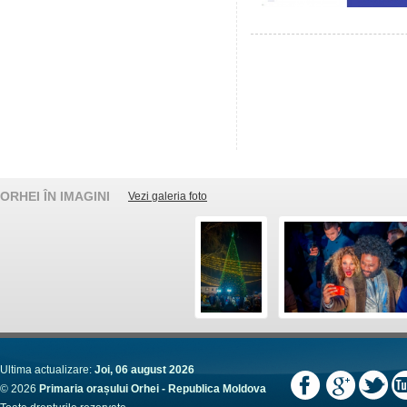
ORHEI ÎN IMAGINI
Vezi galeria foto
Ultima actualizare:
Joi, 06 august 2026
© 2026
Primaria orașului Orhei - Republica Moldova