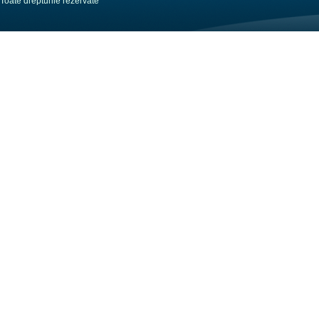
Toate drepturile rezervate