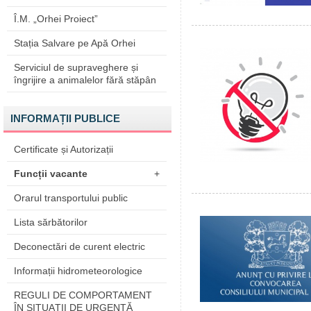
Î.M. „Orhei Proiect”
Stația Salvare pe Apă Orhei
Serviciul de supraveghere și
îngrijire a animalelor fără stăpân
INFORMAȚII PUBLICE
Certificate și Autorizații
Funcții vacante
+
Orarul transportului public
Lista sărbătorilor
Deconectări de curent electric
Informații hidrometeorologice
REGULI DE COMPORTAMENT
ÎN SITUAŢII DE URGENŢĂ