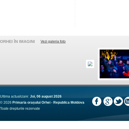
ORHEI ÎN IMAGINI
Vezi galeria foto
Ultima actualizare:
Joi, 06 august 2026
© 2026
Primaria orașului Orhei - Republica Moldova
Toate drepturile rezervate