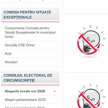
COMISIA PENTRU SITUAȚII
EXCEPȚIONALE
Componența Comisiei pentru
Situații Excepționale în municipiul
Orhei
Deciziile CSE Orhei
Acte
Anunțuri
CONSILIUL ELECTORAL DE
CIRCUMSCRIPȚIE
Alegerile locale noi 2026
+
Alegeri parlamentare 2025