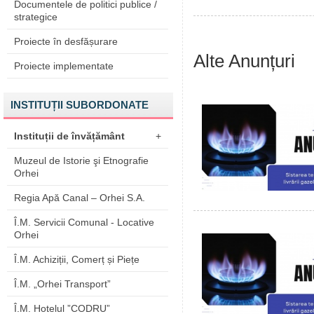
Documentele de politici publice /
strategice
Proiecte în desfășurare
Alte Anunțuri
Proiecte implementate
INSTITUȚII SUBORDONATE
Instituții de învățământ
+
Muzeul de Istorie şi Etnografie
Orhei
Regia Apă Canal – Orhei S.A.
Î.M. Servicii Comunal - Locative
Orhei
Î.M. Achiziții, Comerț și Piețe
Î.M. „Orhei Transport”
Î.M. Hotelul ”CODRU”