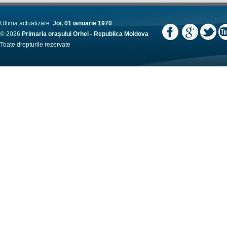
Ultima actualizare:
Joi, 01 ianuarie 1970
© 2026
Primaria orașului Orhei - Republica Moldova
Toate drepturile rezervate