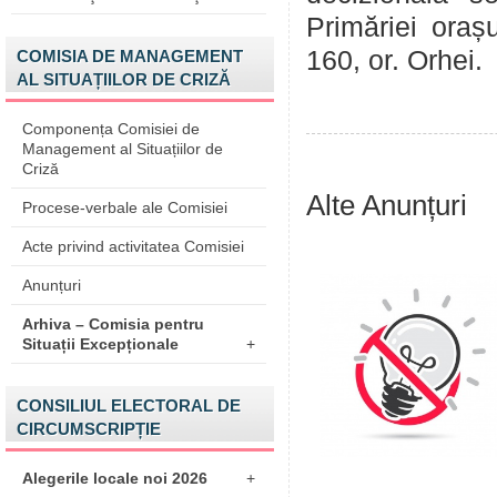
Primăriei oraș
160, or. Orhei.
COMISIA DE MANAGEMENT
AL SITUAȚIILOR DE CRIZĂ
Componența Comisiei de
Management al Situațiilor de
Criză
Alte Anunțuri
Procese-verbale ale Comisiei
Acte privind activitatea Comisiei
Anunțuri
Arhiva – Comisia pentru
Situații Excepționale
+
CONSILIUL ELECTORAL DE
CIRCUMSCRIPȚIE
Alegerile locale noi 2026
+