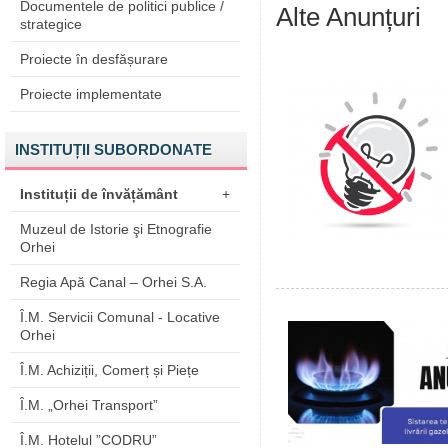
Documentele de politici publice /
Alte Anunțuri
strategice
Proiecte în desfășurare
Proiecte implementate
INSTITUȚII SUBORDONATE
Instituții de învățământ
+
Muzeul de Istorie şi Etnografie
Orhei
Regia Apă Canal – Orhei S.A.
Î.M. Servicii Comunal - Locative
Orhei
Î.M. Achiziții, Comerț și Piețe
Î.M. „Orhei Transport”
Î.M. Hotelul ”CODRU”