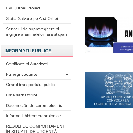
Î.M. „Orhei Proiect”
Stația Salvare pe Apă Orhei
Serviciul de supraveghere și
îngrijire a animalelor fără stăpân
INFORMAȚII PUBLICE
Certificate și Autorizații
Funcții vacante
+
Orarul transportului public
Lista sărbătorilor
Deconectări de curent electric
Informații hidrometeorologice
REGULI DE COMPORTAMENT
ÎN SITUAŢII DE URGENŢĂ