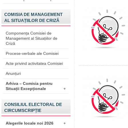
COMISIA DE MANAGEMENT
AL SITUAȚIILOR DE CRIZĂ
Componența Comisiei de
Management al Situațiilor de
Criză
Procese-verbale ale Comisiei
Acte privind activitatea Comisiei
Anunțuri
Arhiva – Comisia pentru
Situații Excepționale
+
CONSILIUL ELECTORAL DE
CIRCUMSCRIPȚIE
Alegerile locale noi 2026
+