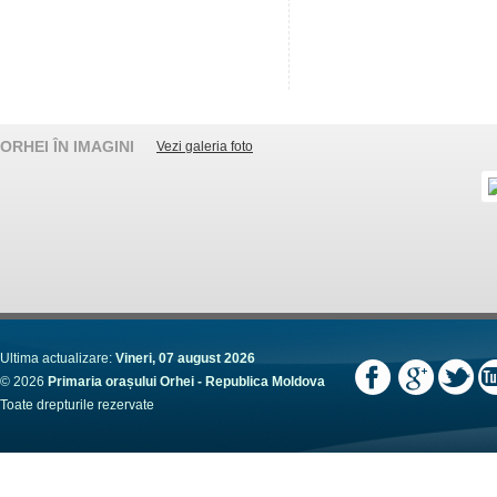
ORHEI ÎN IMAGINI
Vezi galeria foto
Ultima actualizare:
Vineri, 07 august 2026
© 2026
Primaria orașului Orhei - Republica Moldova
Toate drepturile rezervate