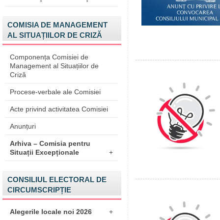
COMISIA DE MANAGEMENT
AL SITUAȚIILOR DE CRIZĂ
Componența Comisiei de
Management al Situațiilor de
Criză
Procese-verbale ale Comisiei
Acte privind activitatea Comisiei
Anunțuri
Arhiva – Comisia pentru
Situații Excepționale
+
CONSILIUL ELECTORAL DE
CIRCUMSCRIPȚIE
Alegerile locale noi 2026
+