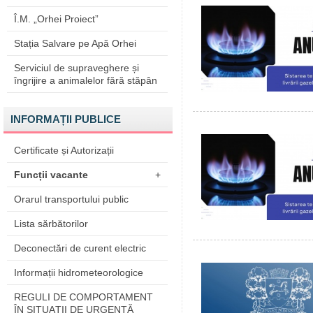
Î.M. „Orhei Proiect”
Stația Salvare pe Apă Orhei
Serviciul de supraveghere și
îngrijire a animalelor fără stăpân
INFORMAȚII PUBLICE
Certificate și Autorizații
Funcții vacante
+
Orarul transportului public
Lista sărbătorilor
Deconectări de curent electric
Informații hidrometeorologice
REGULI DE COMPORTAMENT
ÎN SITUAŢII DE URGENŢĂ