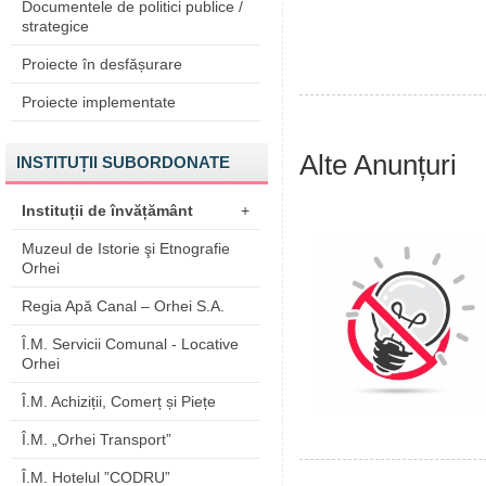
Documentele de politici publice /
strategice
Proiecte în desfășurare
Proiecte implementate
Alte Anunțuri
INSTITUȚII SUBORDONATE
Instituții de învățământ
+
Muzeul de Istorie şi Etnografie
Orhei
Regia Apă Canal – Orhei S.A.
Î.M. Servicii Comunal - Locative
Orhei
Î.M. Achiziții, Comerț și Piețe
Î.M. „Orhei Transport”
Î.M. Hotelul ”CODRU”