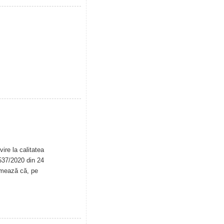
ire la calitatea
. 537/2020 din 24
rmează că, pe