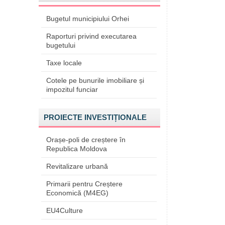
Bugetul municipiului Orhei
Raporturi privind executarea
bugetului
Taxe locale
Cotele pe bunurile imobiliare și
impozitul funciar
PROIECTE INVESTIȚIONALE
Orașe-poli de creștere în
Republica Moldova
Revitalizare urbană
Primarii pentru Creștere
Economică (M4EG)
EU4Culture