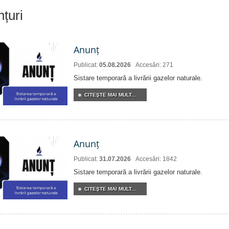
nțuri
Anunț
Publicat:
05.08.2026
Accesări: 271
Sistare temporară a livrării gazelor naturale.
CITEŞTE MAI MULT...
Anunț
Publicat:
31.07.2026
Accesări: 1842
Sistare temporară a livrării gazelor naturale.
CITEŞTE MAI MULT...