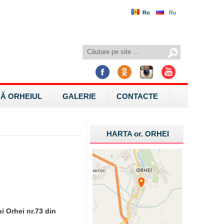
Ro
Ru
Ă ORHEIUL
GALERIE
CONTACTE
HARTA
or.
ORHEI
i Orhei nr.73 din