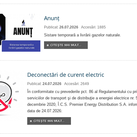
Anunț
Publicat:
26.07.2026
Accesări: 1885
Sistare temporară a livrării gazelor naturale.
CITEŞTE MAI MULT...
Deconectări de curent electric
Publicat:
24.07.2026
Accesări: 2649
În conformitate cu prevederile pct. 86 al Regulamentului cu priv
serviciilor de transport şi de distribuţie a energiei electrice nr
decembrie 2020, Î.C.S. Premier Energy Distribution S.A. info
data de 24.07.2026:
CITEŞTE MAI MULT...