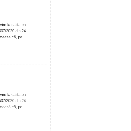
ire la calitatea
. 537/2020 din 24
rmează că, pe
ire la calitatea
. 537/2020 din 24
rmează că, pe