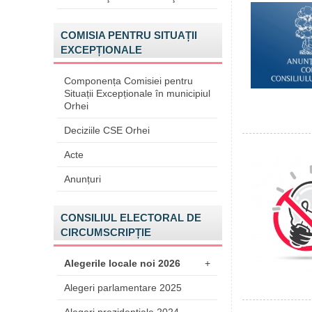
COMISIA PENTRU SITUAȚII
EXCEPȚIONALE
Componența Comisiei pentru
Situații Excepționale în municipiul
Orhei
Deciziile CSE Orhei
Acte
Anunțuri
CONSILIUL ELECTORAL DE
CIRCUMSCRIPȚIE
Alegerile locale noi 2026
+
Alegeri parlamentare 2025