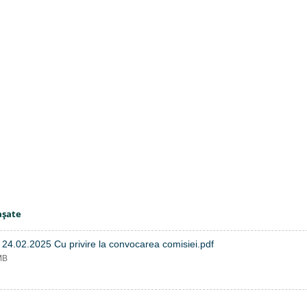
aşate
 24.02.2025 Cu privire la convocarea comisiei.pdf
MB