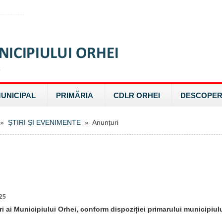
MUNICIPAL
PRIMĂRIA
CDLR ORHEI
DESCOPER
»
ȘTIRI ȘI EVENIMENTE
» Anunțuri
25
ri ai Municipiului Orhei, conform dispoziției primarului municipiulu