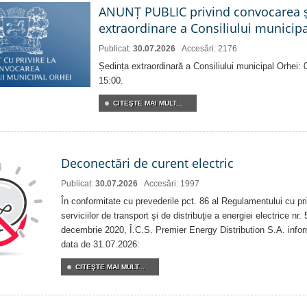
ANUNȚ PUBLIC privind convocarea ș
extraordinare a Consiliului municip
Publicat:
30.07.2026
Accesări: 2176
Ședința extraordinară a Consiliului municipal Orhei:
15:00.
CITEŞTE MAI MULT...
Deconectări de curent electric
Publicat:
30.07.2026
Accesări: 1997
În conformitate cu prevederile pct. 86 al Regulamentului cu priv
serviciilor de transport şi de distribuţie a energiei electrice nr
decembrie 2020, Î.C.S. Premier Energy Distribution S.A. info
data de 31.07.2026:
CITEŞTE MAI MULT...