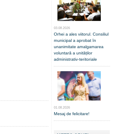
03.08.2026
Orhei a ales viitorul. Consiliul
municipal a aprobat în
unanimitate amalgamarea
voluntară a unităților
administrativ-teritoriale
01.08.2026
Mesaj de felicitare!