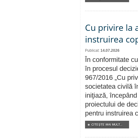
Cu privire la
instruirea cop
Publicat:
14.07.2026
În conformitate cu
în procesul decizi
967/2016 „Cu priv
societatea civilă 
iniţiază, începân
proiectului de dec
pentru instruirea c
CITEŞTE MAI MULT...