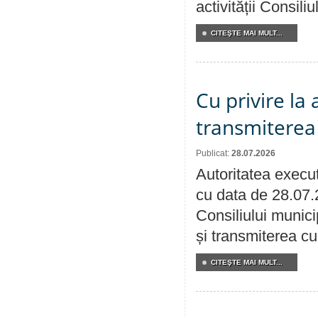
activității Consili
CITEŞTE MAI MULT...
Cu privire la
transmiterea 
Publicat:
28.07.2026
Autoritatea execut
cu data de 28.07.
Consiliului munici
și transmiterea cu 
CITEŞTE MAI MULT...