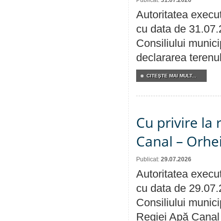
Publicat:
31.07.2026
Autoritatea execut
cu data de 31.07.
Consiliului munici
declararea terenul
CITEŞTE MAI MULT...
Cu privire la 
Canal – Orhe
Publicat:
29.07.2026
Autoritatea execut
cu data de 29.07.
Consiliului municip
Regiei Apă Canal 