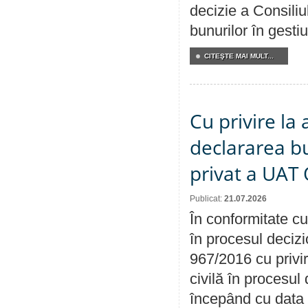
decizie a Consiliu
bunurilor în gest
CITEŞTE MAI MULT...
Cu privire la 
declararea b
privat a UAT 
Publicat:
21.07.2026
În conformitate cu
în procesul decizi
967/2016 cu privi
civilă în procesul
începând cu data 