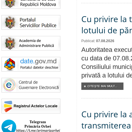
Cu privire la
lotului de pă
Publicat:
07.08.2026
Autoritatea execut
cu data de 07.08.
Consiliului munici
privată a lotului 
CITEŞTE MAI MULT...
Cu privire la
transmiterea 