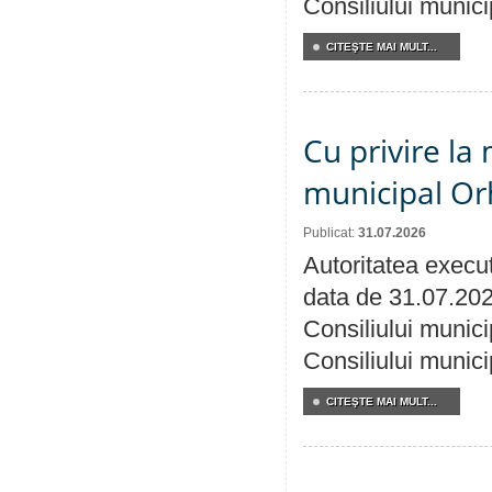
Consiliului munici
CITEŞTE MAI MULT...
Cu privire la 
municipal Orh
Publicat:
31.07.2026
Autoritatea execut
data de 31.07.202
Consiliului munici
Consiliului munici
CITEŞTE MAI MULT...