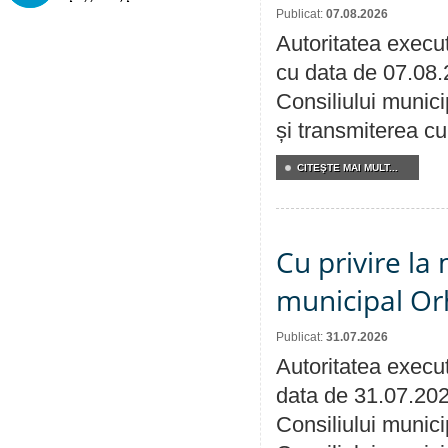
Publicat:
07.08.2026
Autoritatea execut
cu data de 07.08.
Consiliului munici
și transmiterea cu 
CITEŞTE MAI MULT...
Cu privire la 
municipal Orh
Publicat:
31.07.2026
Autoritatea execut
data de 31.07.202
Consiliului munici