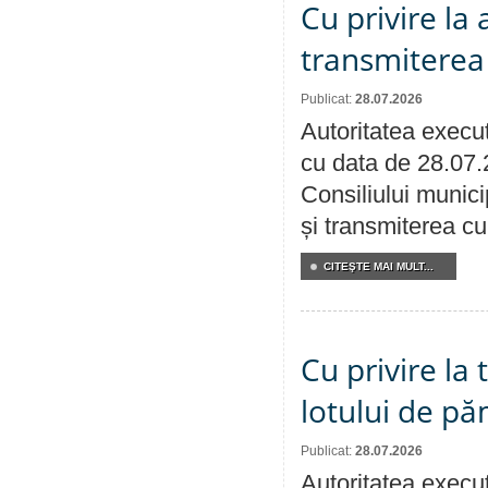
Cu privire la
transmiterea 
Publicat:
28.07.2026
Autoritatea execut
cu data de 28.07.
Consiliului munici
și transmiterea cu 
CITEŞTE MAI MULT...
Cu privire la
lotului de pă
Publicat:
28.07.2026
Autoritatea execut