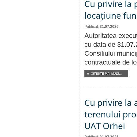
Cu privire la 
locațiune fun
Publicat:
31.07.2026
Autoritatea execut
cu data de 31.07.
Consiliului municip
contractuale de lo
CITEŞTE MAI MULT...
Cu privire la
terenului pro
UAT Orhei