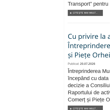
Transport” pentru
CITEŞTE MAI MULT...
Cu privire la
Întreprindere
și Piețe Orhe
Publicat:
20.07.2026
Întreprinderea Mun
începând cu data 
decizie a Consiliu
Raportului de acti
Comerț și Piețe O
CITEŞTE MAI MULT...