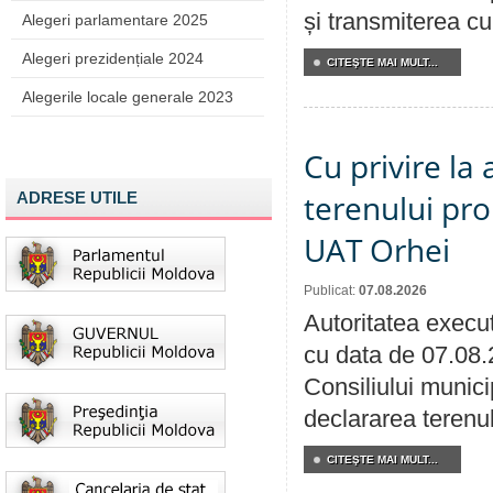
și transmiterea cu 
Alegeri parlamentare 2025
Alegeri prezidențiale 2024
CITEŞTE MAI MULT...
Alegerile locale generale 2023
Cu privire la
terenului pro
ADRESE UTILE
UAT Orhei
Publicat:
07.08.2026
Autoritatea execut
cu data de 07.08.
Consiliului munici
declararea terenul
CITEŞTE MAI MULT...