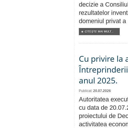
decizie a Consiliu
rezultatelor invent
domeniul privat a
CITEŞTE MAI MULT...
Cu privire la
Întreprinderi
anul 2025.
Publicat:
20.07.2026
Autoritatea execut
cu data de 20.07.
proiectului de Dec
activitatea econom