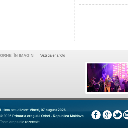
ORHEI ÎN IMAGINI
Vezi galeria foto
Ultima actualizare:
Vineri, 07 august 2026
© 2026
Primaria orașului Orhei - Republica Moldova
Toate drepturile rezervate