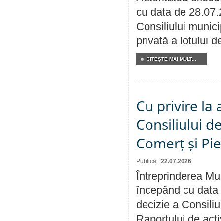
cu data de 28.07.
Consiliului munici
privată a lotului 
CITEŞTE MAI MULT...
Cu privire la
Consiliului de
Comerț și Pie
Publicat:
22.07.2026
Întreprinderea Mun
începând cu data 
decizie a Consiliu
Raportului de activ