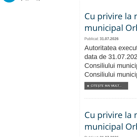
Cu privire la 
municipal Orh
Publicat:
31.07.2026
Autoritatea execut
data de 31.07.202
Consiliului munici
Consiliului munici
CITEŞTE MAI MULT...
Cu privire la 
municipal Orh