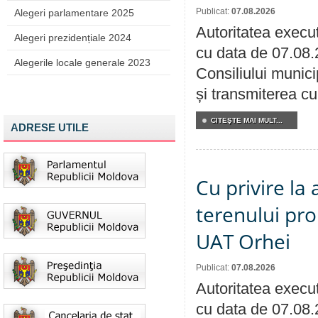
Publicat:
07.08.2026
Alegeri parlamentare 2025
Autoritatea execut
Alegeri prezidențiale 2024
cu data de 07.08.
Alegerile locale generale 2023
Consiliului munici
și transmiterea cu 
CITEŞTE MAI MULT...
ADRESE UTILE
Cu privire la
terenului pro
UAT Orhei
Publicat:
07.08.2026
Autoritatea execut
cu data de 07.08.