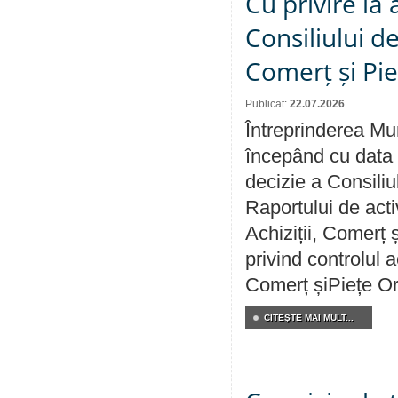
Cu privire la
Consiliului de
Comerț și Pie
Publicat:
22.07.2026
Întreprinderea Mun
începând cu data 
decizie a Consiliu
Raportului de activ
Achiziții, Comerț 
privind controlul a
Comerț șiPiețe Or
CITEŞTE MAI MULT...