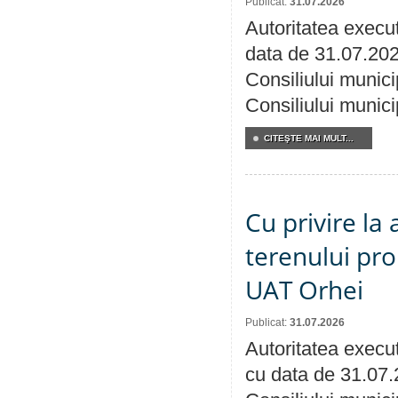
Publicat:
31.07.2026
Autoritatea execut
data de 31.07.202
Consiliului munici
Consiliului munici
CITEŞTE MAI MULT...
Cu privire la
terenului pro
UAT Orhei
Publicat:
31.07.2026
Autoritatea execut
cu data de 31.07.