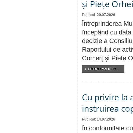
și Piețe Orhe
Publicat:
20.07.2026
Întreprinderea Mun
începând cu data 
decizie a Consiliu
Raportului de acti
Comerț și Piețe O
CITEŞTE MAI MULT...
Cu privire la
instruirea cop
Publicat:
14.07.2026
În conformitate cu