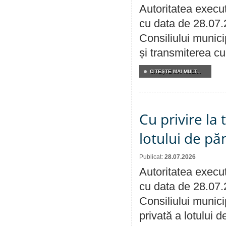
Autoritatea execut
cu data de 28.07.
Consiliului munici
și transmiterea cu 
CITEŞTE MAI MULT...
Cu privire la
lotului de pă
Publicat:
28.07.2026
Autoritatea execut
cu data de 28.07.
Consiliului munici
privată a lotului 