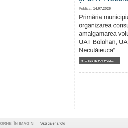
Publicat:
14.07.2026
Primăria municipi
organizarea consul
amalgamarea volunt
UAT Bolohan, UAT
Neculăieuca”.
CITEŞTE MAI MULT...
ORHEI ÎN IMAGINI
Vezi galeria foto