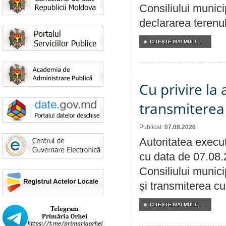
Consiliului munici
declararea terenul
CITEŞTE MAI MULT...
Cu privire la
transmiterea 
Publicat:
07.08.2026
Autoritatea execut
cu data de 07.08.
Consiliului munici
și transmiterea cu 
CITEŞTE MAI MULT...