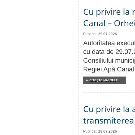
Cu privire la 
Canal – Orhe
Publicat:
29.07.2026
Autoritatea execut
cu data de 29.07.
Consiliului municip
Regiei Apă Canal 
CITEŞTE MAI MULT...
Cu privire la
transmiterea 
Publicat:
28.07.2026