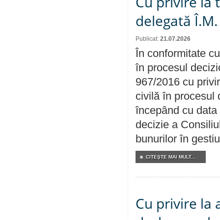
Cu privire la
delegată Î.M.
Publicat:
21.07.2026
În conformitate cu
în procesul decizi
967/2016 cu privi
civilă în procesul
începând cu data 
decizie a Consiliu
bunurilor în gest
CITEŞTE MAI MULT...
Cu privire la 