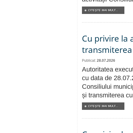
CITEŞTE MAI MULT...
Cu privire la
transmiterea 
Publicat:
28.07.2026
Autoritatea execut
cu data de 28.07.
Consiliului munici
și transmiterea cu 
CITEŞTE MAI MULT...