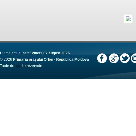
Ultima actualizare:
Vineri, 07 august 2026
© 2026
Primaria orașului Orhei - Republica Moldova
Toate drepturile rezervate