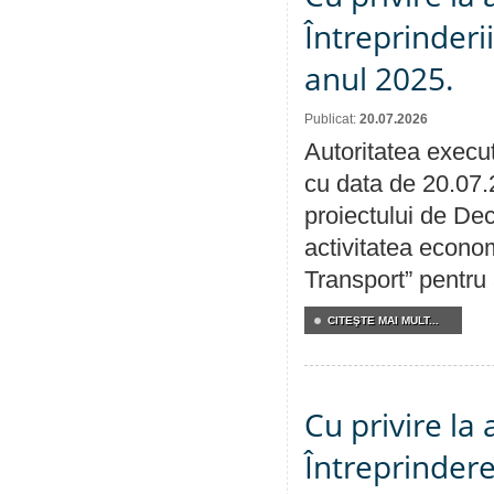
Întreprinderi
anul 2025.
Publicat:
20.07.2026
Autoritatea execut
cu data de 20.07.
proiectului de Dec
activitatea econom
Transport” pentru
CITEŞTE MAI MULT...
Cu privire la
Întreprindere