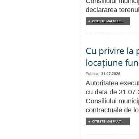
Consiliului munici
declararea terenul
CITEŞTE MAI MULT...
Cu privire la 
locațiune fun
Publicat:
31.07.2026
Autoritatea execut
cu data de 31.07.
Consiliului municip
contractuale de lo
CITEŞTE MAI MULT...