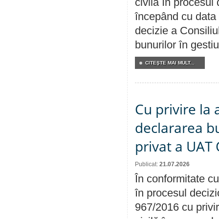
civilă în procesul
începând cu data 
decizie a Consiliu
bunurilor în gest
CITEŞTE MAI MULT...
Cu privire la 
declararea b
privat a UAT 
Publicat:
21.07.2026
În conformitate cu
în procesul decizi
967/2016 cu privi