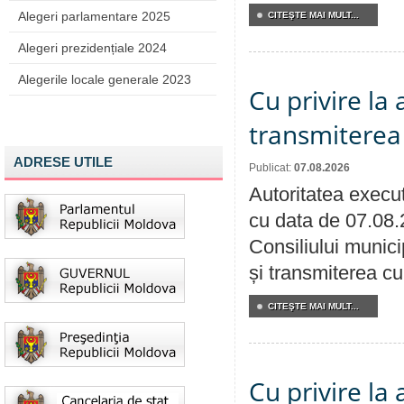
Alegeri parlamentare 2025
CITEŞTE MAI MULT...
Alegeri prezidențiale 2024
Alegerile locale generale 2023
Cu privire la
transmiterea 
ADRESE UTILE
Publicat:
07.08.2026
Autoritatea execut
cu data de 07.08.
Consiliului munici
și transmiterea cu 
CITEŞTE MAI MULT...
Cu privire la