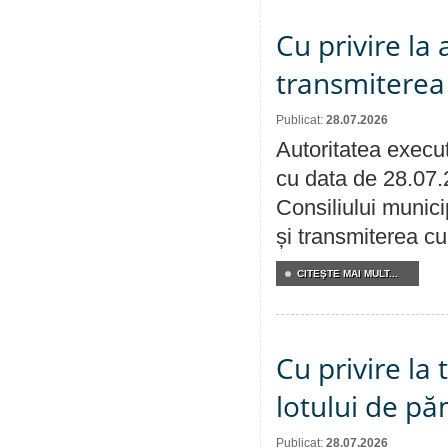
Cu privire la
transmiterea 
Publicat:
28.07.2026
Autoritatea execut
cu data de 28.07.
Consiliului munici
și transmiterea cu 
CITEŞTE MAI MULT...
Cu privire la
lotului de pă
Publicat:
28.07.2026