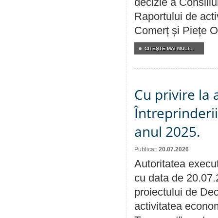
decizie a Consiliu
Raportului de acti
Comerț și Piețe O
CITEŞTE MAI MULT...
Cu privire la
Întreprinderi
anul 2025.
Publicat:
20.07.2026
Autoritatea execut
cu data de 20.07.
proiectului de Dec
activitatea econom