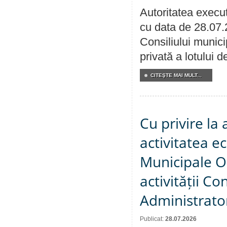
Autoritatea execut
cu data de 28.07.
Consiliului munici
privată a lotului 
CITEŞTE MAI MULT...
Cu privire la
activitatea e
Municipale O
activității Co
Administrator
Publicat:
28.07.2026