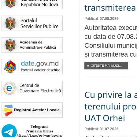
transmiterea 
Publicat:
07.08.2026
Autoritatea execut
cu data de 07.08.
Consiliului munici
și transmiterea cu 
CITEŞTE MAI MULT...
Cu privire la
terenului pro
UAT Orhei
Publicat:
31.07.2026