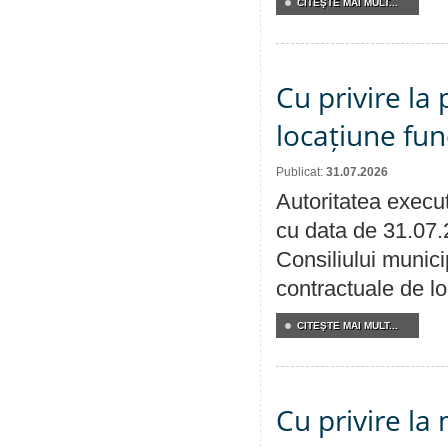
CITEŞTE MAI MULT...
Cu privire la 
locațiune fun
Publicat:
31.07.2026
Autoritatea execut
cu data de 31.07.
Consiliului municip
contractuale de lo
CITEŞTE MAI MULT...
Cu privire la 