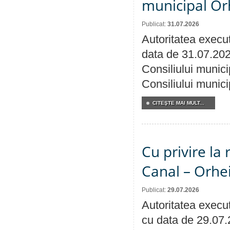
municipal Orh
Publicat:
31.07.2026
Autoritatea execut
data de 31.07.202
Consiliului munici
Consiliului munici
CITEŞTE MAI MULT...
Cu privire la 
Canal – Orhe
Publicat:
29.07.2026
Autoritatea execut
cu data de 29.07.