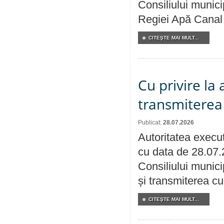
Consiliului municip
Regiei Apă Canal 
CITEŞTE MAI MULT...
Cu privire la
transmiterea 
Publicat:
28.07.2026
Autoritatea execut
cu data de 28.07.
Consiliului munici
și transmiterea cu 
CITEŞTE MAI MULT...