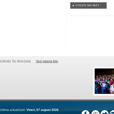
CITEŞTE MAI MULT...
ORHEI ÎN IMAGINI
Vezi galeria foto
Ultima actualizare:
Vineri, 07 august 2026