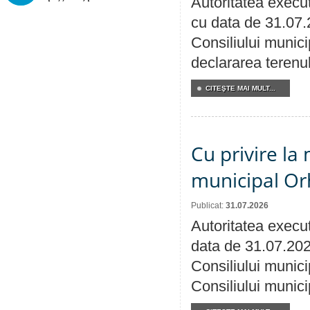
Autoritatea execut
cu data de 31.07.
Consiliului munici
declararea terenul
CITEŞTE MAI MULT...
Cu privire la 
municipal Orh
Publicat:
31.07.2026
Autoritatea execut
data de 31.07.202
Consiliului munici
Consiliului munici