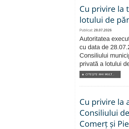
Cu privire la
lotului de pă
Publicat:
28.07.2026
Autoritatea execut
cu data de 28.07.
Consiliului munici
privată a lotului 
CITEŞTE MAI MULT...
Cu privire la
Consiliului de
Comerț și Pie