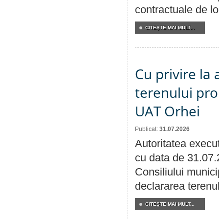
contractuale de lo
CITEŞTE MAI MULT...
Cu privire la
terenului pro
UAT Orhei
Publicat:
31.07.2026
Autoritatea execut
cu data de 31.07.
Consiliului munici
declararea terenul
CITEŞTE MAI MULT...