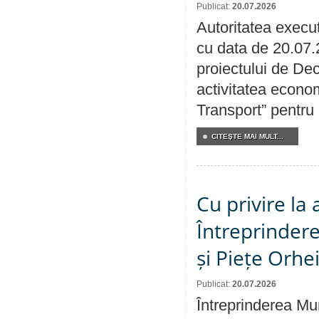
Publicat:
20.07.2026
Autoritatea execut
cu data de 20.07.
proiectului de Dec
activitatea econom
Transport” pentru
CITEŞTE MAI MULT...
Cu privire la
Întreprindere
și Piețe Orhe
Publicat:
20.07.2026
Întreprinderea Mun