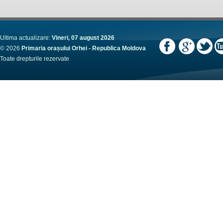
Ultima actualizare:
Vineri, 07 august 2026
© 2026
Primaria orașului Orhei - Republica Moldova
Toate drepturile rezervate