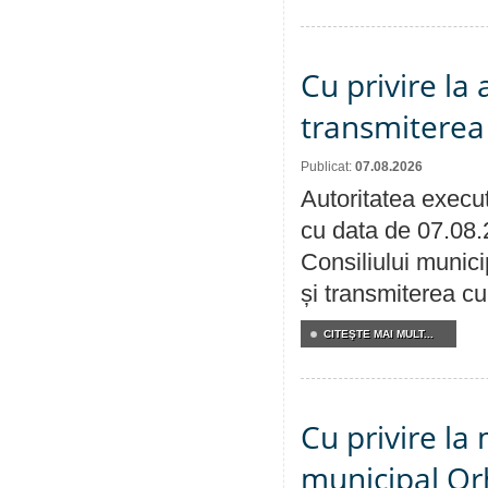
Cu privire la
transmiterea 
Publicat:
07.08.2026
Autoritatea execut
cu data de 07.08.
Consiliului munici
și transmiterea cu 
CITEŞTE MAI MULT...
Cu privire la 
municipal Orh