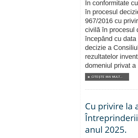
În conformitate cu
în procesul decizi
967/2016 cu privi
civilă în procesul
începând cu data 
decizie a Consiliu
rezultatelor invent
domeniul privat a
CITEŞTE MAI MULT...
Cu privire la
Întreprinderi
anul 2025.