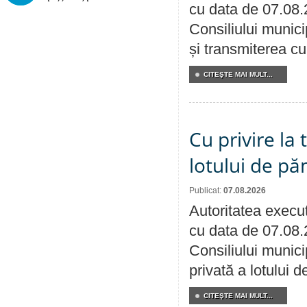
cu data de 07.08.
Consiliului munici
și transmiterea cu 
CITEŞTE MAI MULT...
Cu privire la
lotului de pă
Publicat:
07.08.2026
Autoritatea execut
cu data de 07.08.
Consiliului munici
privată a lotului 
CITEŞTE MAI MULT...