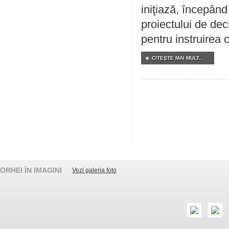
iniţiază, începân
proiectului de dec
pentru instruirea c
CITEŞTE MAI MULT...
ORHEI ÎN IMAGINI
Vezi galeria foto