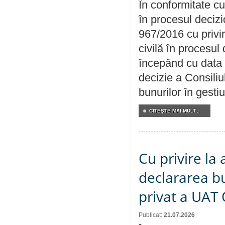
În conformitate cu
în procesul decizi
967/2016 cu privi
civilă în procesul
începând cu data 
decizie a Consiliu
bunurilor în gest
CITEŞTE MAI MULT...
Cu privire la 
declararea b
privat a UAT 
Publicat:
21.07.2026