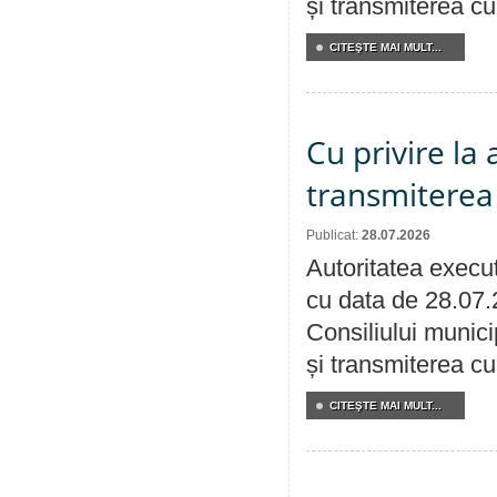
și transmiterea cu 
CITEŞTE MAI MULT...
Cu privire la
transmiterea 
Publicat:
28.07.2026
Autoritatea execut
cu data de 28.07.
Consiliului munici
și transmiterea cu 
CITEŞTE MAI MULT...