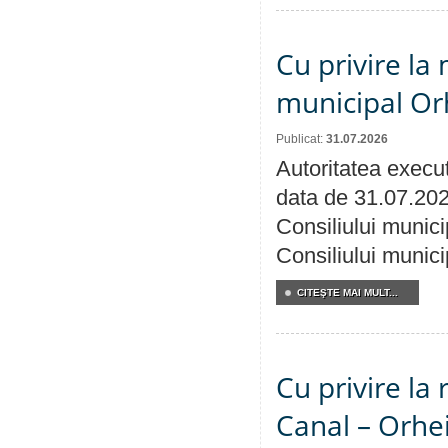
Cu privire la 
municipal Orh
Publicat:
31.07.2026
Autoritatea execut
data de 31.07.202
Consiliului munici
Consiliului munici
CITEŞTE MAI MULT...
Cu privire la 
Canal – Orhe