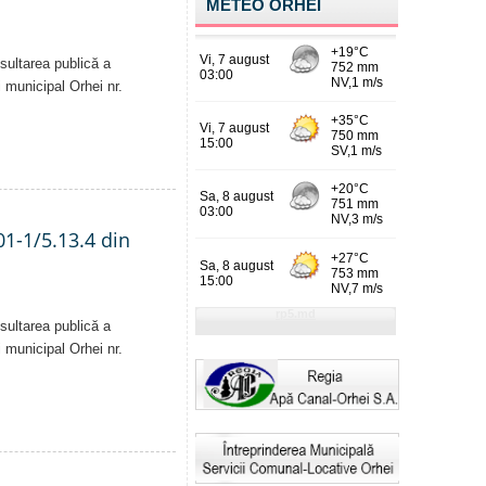
METEO ORHEI
sultarea publică a
i municipal Orhei nr.
01-1/5.13.4 din
sultarea publică a
i municipal Orhei nr.