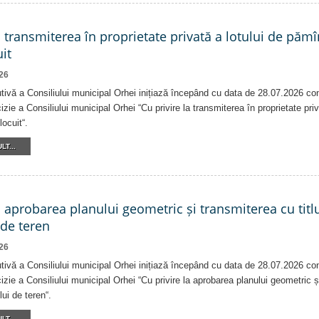
a transmiterea în proprietate privată a lotului de pămî
it
26
tivă a Consiliului municipal Orhei inițiază începând cu data de 28.07.2026 co
izie a Consiliului municipal Orhei “Cu privire la transmiterea în proprietate pri
locuit“.
LT...
a aprobarea planului geometric și transmiterea cu titlu
 de teren
26
tivă a Consiliului municipal Orhei inițiază începând cu data de 28.07.2026 co
izie a Consiliului municipal Orhei “Cu privire la aprobarea planului geometric ș
lui de teren“.
LT...