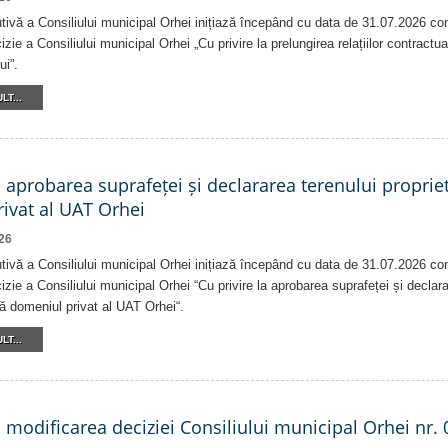
tivă a Consiliului municipal Orhei inițiază începând cu data de 31.07.2026 co
izie a Consiliului municipal Orhei „Cu privire la prelungirea relațiilor contractu
ui”.
LT...
a aprobarea suprafeței și declararea terenului proprie
ivat al UAT Orhei
26
tivă a Consiliului municipal Orhei inițiază începând cu data de 31.07.2026 co
izie a Consiliului municipal Orhei “Cu privire la aprobarea suprafeței și declar
că domeniul privat al UAT Orhei“.
LT...
a modificarea deciziei Consiliului municipal Orhei nr. 