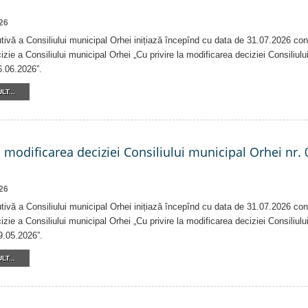
26
tivă a Consiliului municipal Orhei inițiază începînd cu data de 31.07.2026 con
izie a Consiliului municipal Orhei „Cu privire la modificarea deciziei Consiliulu
6.06.2026”.
LT...
a modificarea deciziei Consiliului municipal Orhei nr. 
26
tivă a Consiliului municipal Orhei inițiază începînd cu data de 31.07.2026 con
izie a Consiliului municipal Orhei „Cu privire la modificarea deciziei Consiliulu
9.05.2026”.
LT...