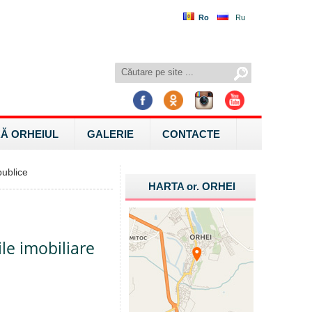
Ro
Ru
Ă ORHEIUL
GALERIE
CONTACTE
ublice
HARTA
or.
ORHEI
ile imobiliare