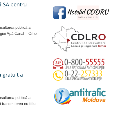
ei SA pentru
nsultarea publică a
Regiei Apă Canal – Orhei
 gratuit a
nsultarea publică a
i transmiterea cu titlu