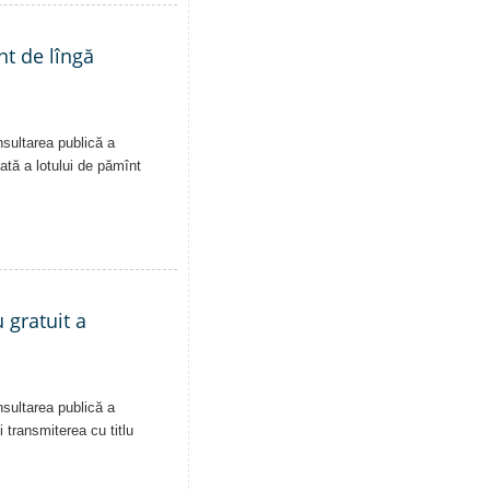
nt de lîngă
nsultarea publică a
vată a lotului de pămînt
 gratuit a
nsultarea publică a
i transmiterea cu titlu