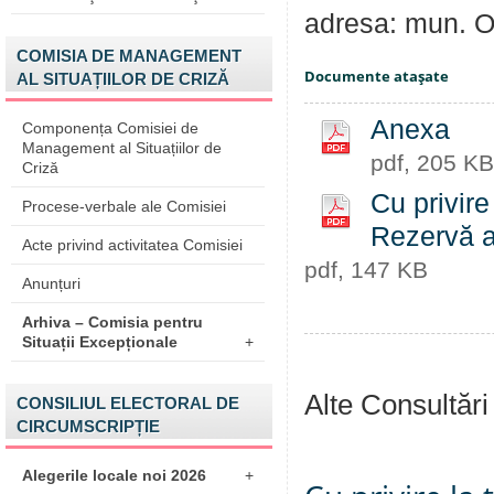
adresa: mun. Or
COMISIA DE MANAGEMENT
Documente ataşate
AL SITUAȚIILOR DE CRIZĂ
Anexa
Componența Comisiei de
Management al Situațiilor de
pdf, 205 KB
Criză
Cu privire
Procese-verbale ale Comisiei
Rezervă al
Acte privind activitatea Comisiei
pdf, 147 KB
Anunțuri
Arhiva – Comisia pentru
Situații Excepționale
+
Alte Consultări
CONSILIUL ELECTORAL DE
CIRCUMSCRIPȚIE
Alegerile locale noi 2026
+