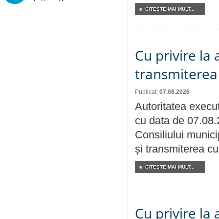
CITEŞTE MAI MULT...
Cu privire la
transmiterea 
Publicat:
07.08.2026
Autoritatea execut
cu data de 07.08.
Consiliului munici
și transmiterea cu 
CITEŞTE MAI MULT...
Cu privire la