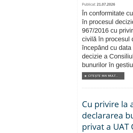
Publicat:
21.07.2026
În conformitate cu
în procesul decizi
967/2016 cu privi
civilă în procesul
începând cu data 
decizie a Consiliu
bunurilor în gest
CITEŞTE MAI MULT...
Cu privire la 
declararea b
privat a UAT 