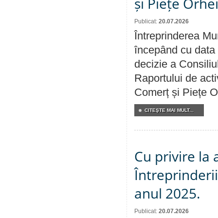
și Piețe Orhe
Publicat:
20.07.2026
Întreprinderea Mun
începând cu data 
decizie a Consiliu
Raportului de acti
Comerț și Piețe O
CITEŞTE MAI MULT...
Cu privire la
Întreprinderi
anul 2025.
Publicat:
20.07.2026