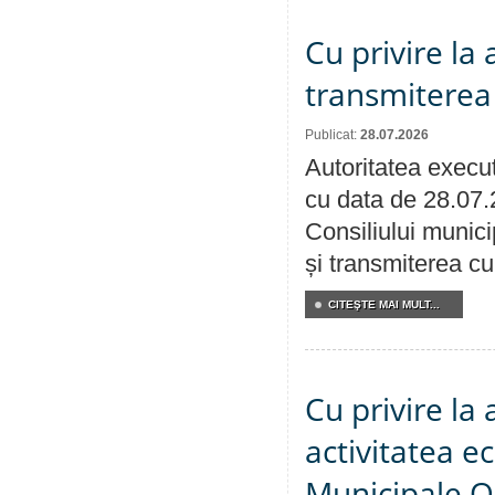
Cu privire la
transmiterea 
Publicat:
28.07.2026
Autoritatea execut
cu data de 28.07.
Consiliului munici
și transmiterea cu 
CITEŞTE MAI MULT...
Cu privire la
activitatea e
Municipale O