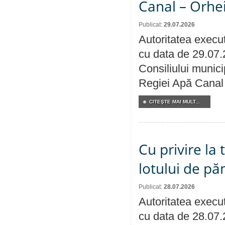
Canal – Orhe
Publicat:
29.07.2026
Autoritatea execut
cu data de 29.07.
Consiliului municip
Regiei Apă Canal 
CITEŞTE MAI MULT...
Cu privire la
lotului de pă
Publicat:
28.07.2026
Autoritatea execut
cu data de 28.07.