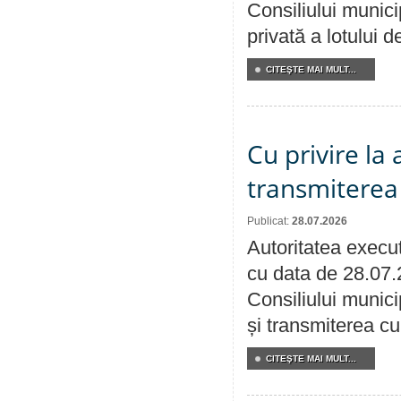
Consiliului munici
privată a lotului 
CITEŞTE MAI MULT...
Cu privire la
transmiterea 
Publicat:
28.07.2026
Autoritatea execut
cu data de 28.07.
Consiliului munici
și transmiterea cu 
CITEŞTE MAI MULT...