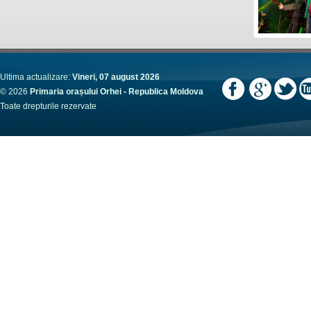
Ultima actualizare:
Vineri, 07 august 2026
© 2026
Primaria orașului Orhei - Republica Moldova
Toate drepturile rezervate