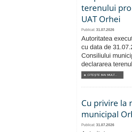
terenului pro
UAT Orhei
Publicat:
31.07.2026
Autoritatea execut
cu data de 31.07.
Consiliului munici
declararea terenul
CITEŞTE MAI MULT...
Cu privire la 
municipal Orh
Publicat:
31.07.2026