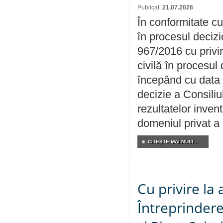
Publicat:
21.07.2026
În conformitate cu
în procesul decizi
967/2016 cu privi
civilă în procesul
începând cu data 
decizie a Consiliu
rezultatelor invent
domeniul privat a
CITEŞTE MAI MULT...
Cu privire la
Întreprindere