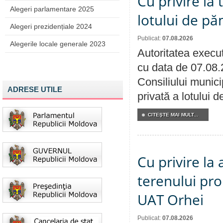
Cu privire la
Alegeri parlamentare 2025
lotului de pă
Alegeri prezidențiale 2024
Publicat:
07.08.2026
Alegerile locale generale 2023
Autoritatea execut
cu data de 07.08.
Consiliului munici
ADRESE UTILE
privată a lotului 
CITEŞTE MAI MULT...
Cu privire la
terenului pro
UAT Orhei
Publicat:
07.08.2026