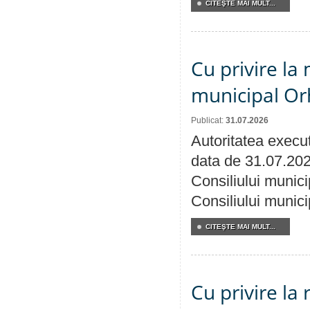
CITEŞTE MAI MULT...
Cu privire la 
municipal Orh
Publicat:
31.07.2026
Autoritatea execut
data de 31.07.202
Consiliului munici
Consiliului munici
CITEŞTE MAI MULT...
Cu privire la 