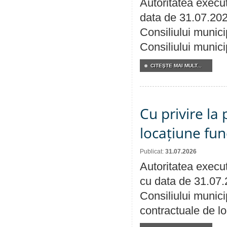
Autoritatea execut
data de 31.07.202
Consiliului munici
Consiliului munici
CITEŞTE MAI MULT...
Cu privire la 
locațiune fun
Publicat:
31.07.2026
Autoritatea execut
cu data de 31.07.
Consiliului municip
contractuale de lo