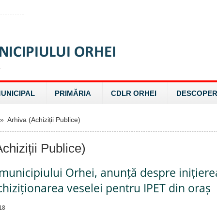
MUNICIPAL
PRIMĂRIA
CDLR ORHEI
DESCOPER
 Arhiva (Achiziții Publice)
chiziții Publice)
municipiului Orhei, anunță despre inițiere
chiziționarea veselei pentru IPET din oraș
18