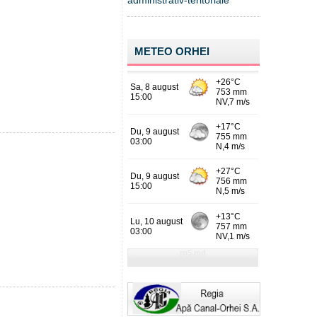
administrativ-teritoriale
METEO ORHEI