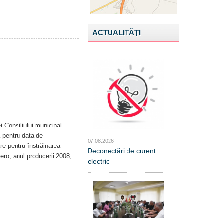
ACTUALITĂŢI
i Consiliului municipal
ă pentru data de
07.08.2026
are pentru înstrăinarea
Deconectări de curent
ero, anul producerii 2008,
electric