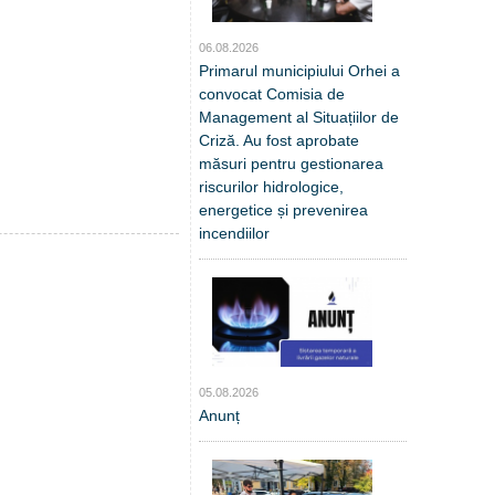
06.08.2026
Primarul municipiului Orhei a
convocat Comisia de
Management al Situațiilor de
Criză. Au fost aprobate
măsuri pentru gestionarea
riscurilor hidrologice,
energetice și prevenirea
incendiilor
05.08.2026
Anunț