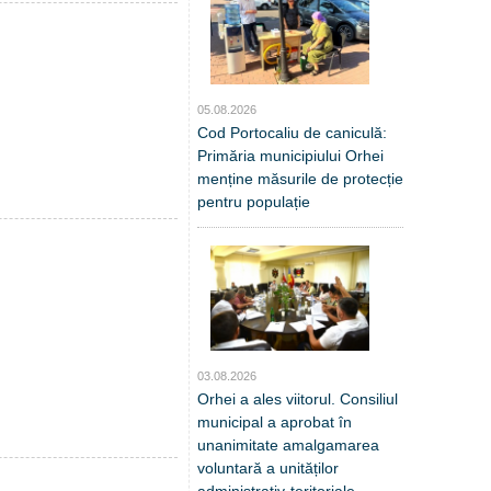
05.08.2026
Cod Portocaliu de caniculă:
Primăria municipiului Orhei
menține măsurile de protecție
pentru populație
03.08.2026
Orhei a ales viitorul. Consiliul
municipal a aprobat în
unanimitate amalgamarea
voluntară a unităților