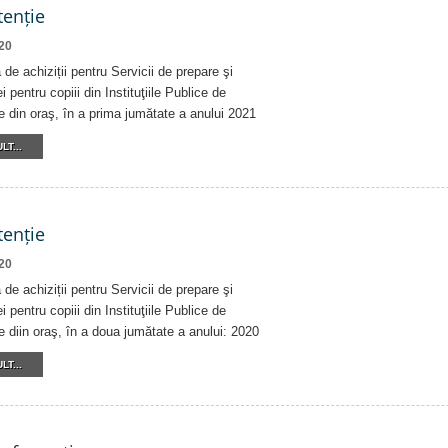
tenție
20
de achiziții pentru Servicii de prepare şi
i pentru copiii din Instituţiile Publice de
 din oraş, în a prima jumătate a anului 2021
LT...
tenție
20
de achiziții pentru Servicii de prepare şi
i pentru copiii din Instituţiile Publice de
 diin oraş, în a doua jumătate a anului: 2020
LT...