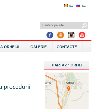
Ro
Ru
Ă ORHEIUL
GALERIE
CONTACTE
HARTA
or.
ORHEI
a procedurii