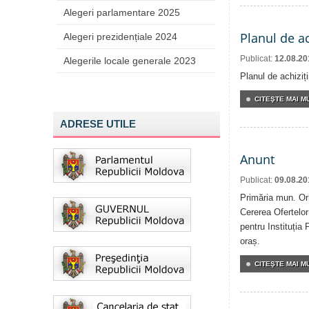
Alegeri parlamentare 2025
Planul de ac
Alegeri prezidențiale 2024
Publicat:
12.08.20
Alegerile locale generale 2023
Planul de achiziț
CITEŞTE MAI MU
ADRESE UTILE
Anunt
Publicat:
09.08.20
Primăria mun. Orh
Cererea Ofertelor 
pentru Instituția
oraș.
CITEŞTE MAI MU