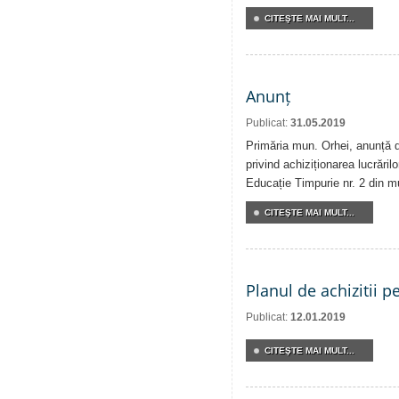
CITEŞTE MAI MULT...
Anunț
Publicat:
31.05.2019
Primăria mun. Orhei, anunță de
privind achiziționarea lucrărilo
Educație Timpurie nr. 2 din m
CITEŞTE MAI MULT...
Planul de achizitii p
Publicat:
12.01.2019
CITEŞTE MAI MULT...