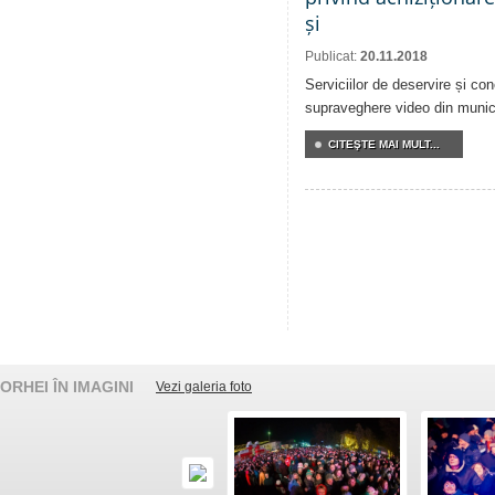
și
Publicat:
20.11.2018
Serviciilor de deservire și co
supraveghere video din munici
CITEŞTE MAI MULT...
ORHEI ÎN IMAGINI
Vezi galeria foto