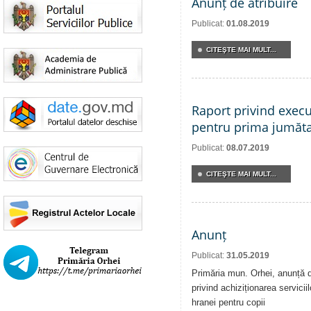
Anunț de atribuire
Publicat:
01.08.2019
CITEŞTE MAI MULT...
Raport privind execu
pentru prima jumăta
Publicat:
08.07.2019
CITEŞTE MAI MULT...
Anunț
Publicat:
31.05.2019
Primăria mun. Orhei, anunță de
privind achiziționarea serviciil
hranei pentru copii