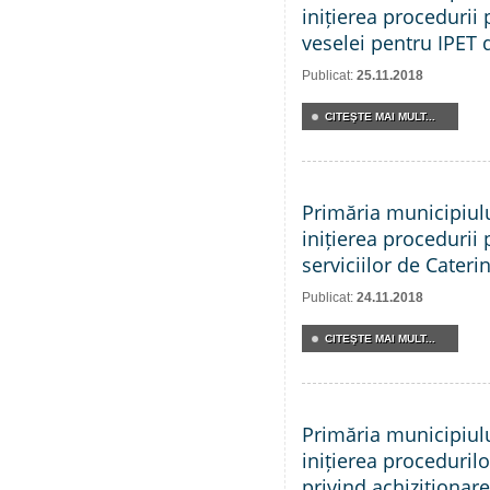
inițierea procedurii 
veselei pentru IPET 
Publicat:
25.11.2018
CITEŞTE MAI MULT...
Primăria municipiul
inițierea procedurii 
serviciilor de Cateri
Publicat:
24.11.2018
CITEŞTE MAI MULT...
Primăria municipiul
inițierea proceduril
privind achiziționare