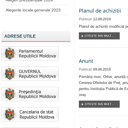
Alegeri prezidențiale 2024
Planul de achizitii
Alegerile locale generale 2023
Publicat:
12.08.2019
Planul de achiziții modificat 
ADRESE UTILE
CITEŞTE MAI MULT...
Anunt
Publicat:
09.08.2019
Primăria mun. Orhei, anunță de
Cererea Ofertelor de Preț, priv
pentru Instituția Publică de E
oraș.
CITEŞTE MAI MULT...