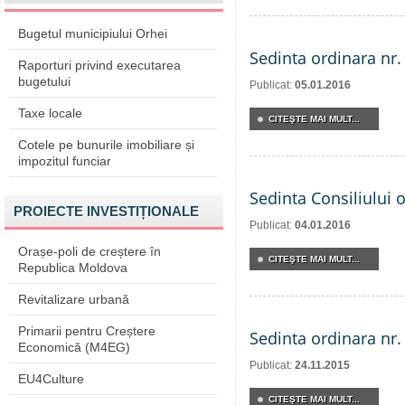
Bugetul municipiului Orhei
Sedinta ordinara nr.
Raporturi privind executarea
bugetului
Publicat:
05.01.2016
Taxe locale
CITEŞTE MAI MULT...
Cotele pe bunurile imobiliare și
impozitul funciar
Sedinta Consiliului 
PROIECTE INVESTIȚIONALE
Publicat:
04.01.2016
Orașe-poli de creștere în
CITEŞTE MAI MULT...
Republica Moldova
Revitalizare urbană
Primarii pentru Creștere
Sedinta ordinara nr.
Economică (M4EG)
Publicat:
24.11.2015
EU4Culture
CITEŞTE MAI MULT...