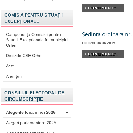
CITEŞTE MAI MULT...
COMISIA PENTRU SITUAȚII
EXCEPȚIONALE
Şedinţa ordinara nr.
Componența Comisiei pentru
Situații Excepționale în municipiul
Publicat:
04.06.2015
Orhei
CITEŞTE MAI MULT...
Deciziile CSE Orhei
Acte
Anunțuri
CONSILIUL ELECTORAL DE
CIRCUMSCRIPȚIE
Alegerile locale noi 2026
+
Alegeri parlamentare 2025