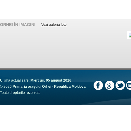
ORHEI ÎN IMAGINI
Vezi galeria foto
Ultima actualizare:
Miercuri, 05 august 2026
© 2026
Primaria orașului Orhei - Republica Moldova
Toate drepturile rezervate