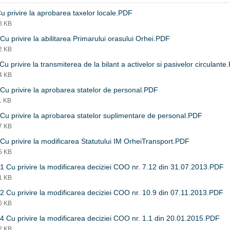
u privire la aprobarea taxelor locale.PDF
88 KB
Cu privire la abilitarea Primarului orasului Orhei.PDF
12 KB
Cu privire la transmiterea de la bilant a activelor si pasivelor circulant
04 KB
Cu privire la aprobarea statelor de personal.PDF
1 KB
Cu privire la aprobarea statelor suplimentare de personal.PDF
47 KB
Cu privire la modificarea Statutului IM OrheiTransport.PDF
25 KB
1 Cu privire la modificarea deciziei COO nr. 7.12 din 31.07.2013.PDF
61 KB
2 Cu privire la modificarea deciziei COO nr. 10.9 din 07.11.2013.PDF
56 KB
4 Cu privire la modificarea deciziei COO nr. 1.1 din 20.01.2015.PDF
52 KB