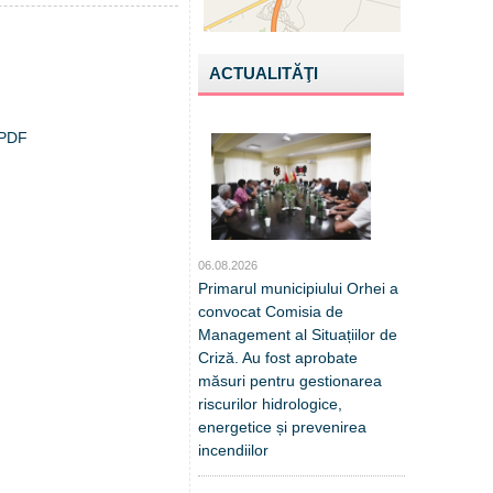
ACTUALITĂŢI
e.PDF
06.08.2026
Primarul municipiului Orhei a
convocat Comisia de
Management al Situațiilor de
Criză. Au fost aprobate
măsuri pentru gestionarea
riscurilor hidrologice,
energetice și prevenirea
incendiilor