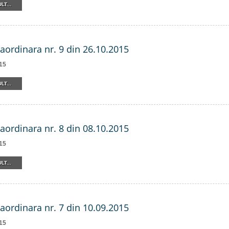
LT...
raordinara nr. 9 din 26.10.2015
15
LT...
raordinara nr. 8 din 08.10.2015
15
LT...
raordinara nr. 7 din 10.09.2015
15