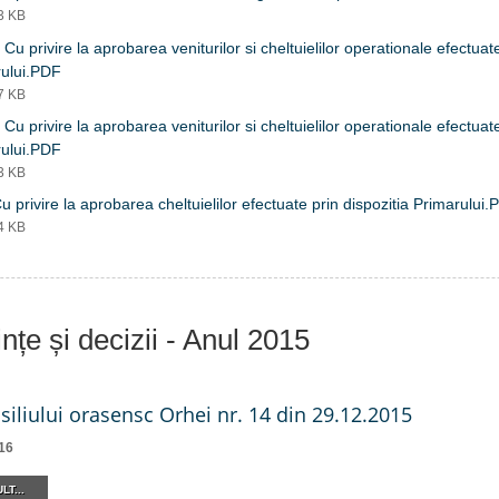
13 KB
 Cu privire la aprobarea veniturilor si cheltuielilor operationale efectuate
rului.PDF
37 KB
 Cu privire la aprobarea veniturilor si cheltuielilor operationale efectuate
rului.PDF
83 KB
u privire la aprobarea cheltuielilor efectuate prin dispozitia Primarului
94 KB
nțe și decizii - Anul 2015
siliului orasensc Orhei nr. 14 din 29.12.2015
16
LT...