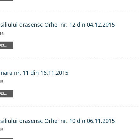
siliului orasensc Orhei nr. 12 din 04.12.2015
16
LT...
inara nr. 11 din 16.11.2015
15
LT...
siliului orasensc Orhei nr. 10 din 06.11.2015
15