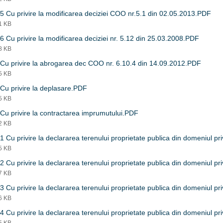
5 Cu privire la modificarea deciziei COO nr.5.1 din 02.05.2013.PDF
31 KB
6 Cu privire la modificarea deciziei nr. 5.12 din 25.03.2008.PDF
78 KB
Cu privire la abrogarea dec COO nr. 6.10.4 din 14.09.2012.PDF
75 KB
Cu privire la deplasare.PDF
25 KB
Cu privire la contractarea imprumutului.PDF
42 KB
1 Cu privire la declararea terenului proprietate publica din domeniul pr
95 KB
2 Cu privire la declararea terenului proprietate publica din domeniul pr
97 KB
3 Cu privire la declararea terenului proprietate publica din domeniul pr
96 KB
4 Cu privire la declararea terenului proprietate publica din domeniul pr