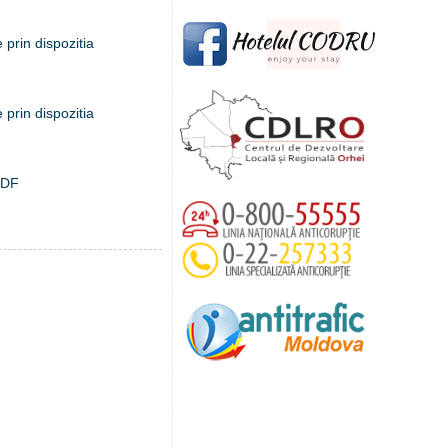
 prin dispozitia
 prin dispozitia
.PDF