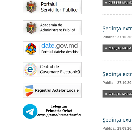
CITEŞTE MAI MU
Şedinţa ext
Publicat:
27.10.20
CITEŞTE MAI MU
Şedinţa ext
Publicat:
27.10.20
CITEŞTE MAI MU
Şedinţa ext
Publicat:
29.09.20