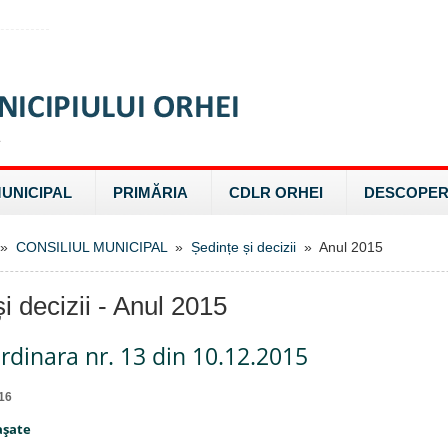
MUNICIPAL
PRIMĂRIA
CDLR ORHEI
DESCOPER
»
CONSILIUL MUNICIPAL
»
Ședințe și decizii
» Anul 2015
i decizii - Anul 2015
rdinara nr. 13 din 10.12.2015
16
aşate