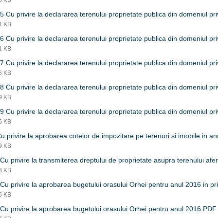
85 KB
5 Cu privire la declararea terenului proprietate publica din domeniul pr
01 KB
6 Cu privire la declararea terenului proprietate publica din domeniul pr
01 KB
7 Cu privire la declararea terenului proprietate publica din domeniul pr
96 KB
8 Cu privire la declararea terenului proprietate publica din domeniul pr
99 KB
9 Cu privire la declararea terenului proprietate publica din domeniul pr
06 KB
u privire la aprobarea cotelor de impozitare pe terenuri si imobile in 
89 KB
Cu privire la transmiterea dreptului de proprietate asupra terenului afe
58 KB
Cu privire la aprobarea bugetului orasului Orhei pentru anul 2016 in p
96 KB
Cu privire la aprobarea bugetului orasului Orhei pentru anul 2016.PDF