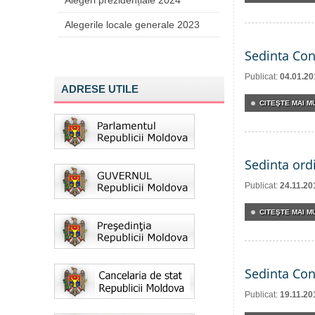
Alegeri prezidențiale 2024
Alegerile locale generale 2023
Sedinta Con
Publicat:
04.01.20
ADRESE UTILE
CITEŞTE MAI MU
Sedinta ord
Publicat:
24.11.20
CITEŞTE MAI MU
Sedinta Con
Publicat:
19.11.20