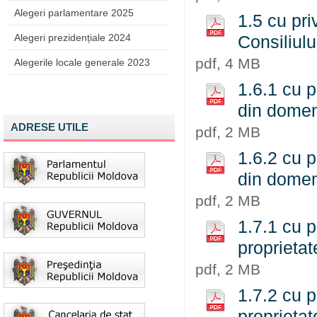
Alegeri parlamentare 2025
1.5 cu pri
Alegeri prezidențiale 2024
Consiliul
pdf, 4 MB
Alegerile locale generale 2023
1.6.1 cu p
din domen
ADRESE UTILE
pdf, 2 MB
1.6.2 cu p
din domen
pdf, 2 MB
1.7.1 cu p
proprieta
pdf, 2 MB
1.7.2 cu p
proprieta