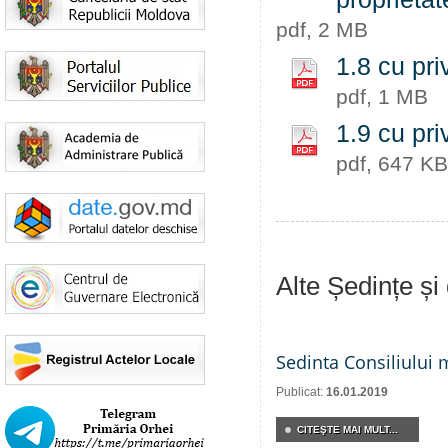
pdf, 2 MB
1.8 cu pri
pdf, 1 MB
1.9 cu pr
pdf, 647 KB
Alte Ședințe și
Sedinta Consiliului 
Publicat:
16.01.2019
CITEŞTE MAI MULT...