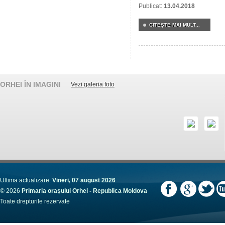
Publicat:
13.04.2018
CITEŞTE MAI MULT...
ORHEI ÎN IMAGINI
Vezi galeria foto
Ultima actualizare:
Vineri, 07 august 2026
© 2026
Primaria orașului Orhei - Republica Moldova
Toate drepturile rezervate