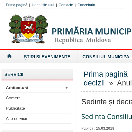
Prima pagină
|
Harta site-ului
|
Contacte
|
Cancelaria
ȘTIRI ȘI EVENIMENTE
CONSILIUL MUNICIPAL
Prima pagină
SERVICII
decizii
» Anul
Arhitectură
+
Comerț
Ședințe și deci
Publicitate
Sedinta Consiliu
Alte servicii
Publicat:
15.03.2018