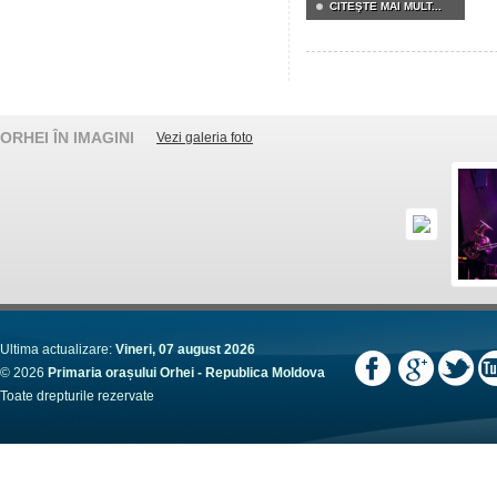
CITEŞTE MAI MULT...
ORHEI ÎN IMAGINI
Vezi galeria foto
Ultima actualizare:
Vineri, 07 august 2026
© 2026
Primaria orașului Orhei - Republica Moldova
Toate drepturile rezervate