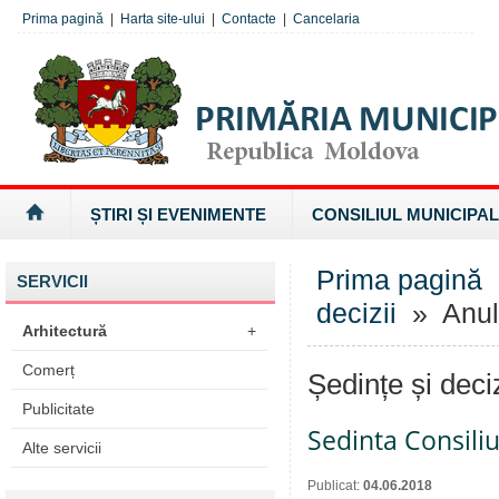
Prima pagină
|
Harta site-ului
|
Contacte
|
Cancelaria
ȘTIRI ȘI EVENIMENTE
CONSILIUL MUNICIPAL
Prima pagină
SERVICII
decizii
» Anul
Arhitectură
+
Comerț
Ședințe și deci
Publicitate
Sedinta Consiliu
Alte servicii
Publicat:
04.06.2018