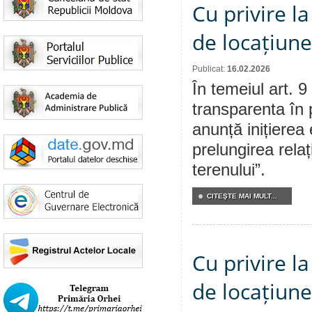
Cu privire la
de locațiune
Publicat:
16.02.2026
În temeiul art. 9
transparenta în 
anunță inițierea 
prelungirea relaț
terenului”.
CITEŞTE MAI MULT...
Cu privire la
de locațiune