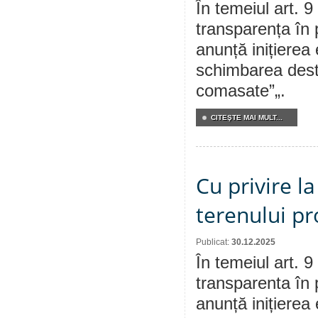
În temeiul art. 9
transparența în 
anunță inițierea 
schimbarea destin
comasate”„.
CITEŞTE MAI MULT...
Cu privire la
terenului pr
Publicat:
30.12.2025
În temeiul art. 9
transparenta în 
anunță inițierea 