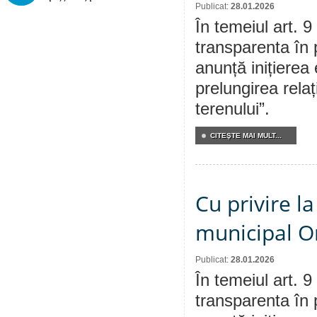
Publicat:
28.01.2026
În temeiul art. 9
transparenta în 
anunță inițierea 
prelungirea relaț
terenului”.
CITEŞTE MAI MULT...
Cu privire la
municipal Or
Publicat:
28.01.2026
În temeiul art. 9
transparenta în 