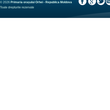
© 2026
Primaria orașului Orhei - Republica Moldova
Toate drepturile rezervate