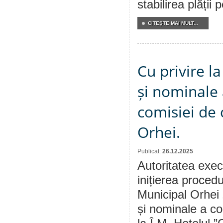
stabilirea plății
CITEŞTE MAI MULT...
Cu privire 
și nominale 
comisiei de 
Orhei.
Publicat:
26.12.2025
Autoritatea exec
inițierea procedu
Municipal Orhei
și nominale a con