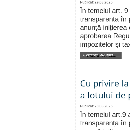
Publicat:
29.08.2025
În temeiul art. 9
transparenta în 
anunță inițierea 
aprobarea Regula
impozitelor şi ta
CITEŞTE MAI MULT...
Cu privire l
a lotului de
Publicat:
20.08.2025
În temeiul art.9 
transparența în 