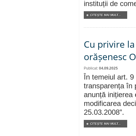
instituții de come
CITEŞTE MAI MULT...
Cu privire la
orășenesc Or
Publicat:
04.09.2025
În temeiul art. 9
transparența în 
anunță inițierea 
modificarea deci
25.03.2008”.
CITEŞTE MAI MULT...