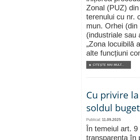
Zonal (PUZ) din
terenului cu nr.
mun. Orhei (din
(industriale sau
„Zona locuibilă a
alte funcțiuni c
CITEŞTE MAI MULT...
Cu privire l
soldul buge
Publicat:
11.09.2025
În temeiul art. 9
transparența în 