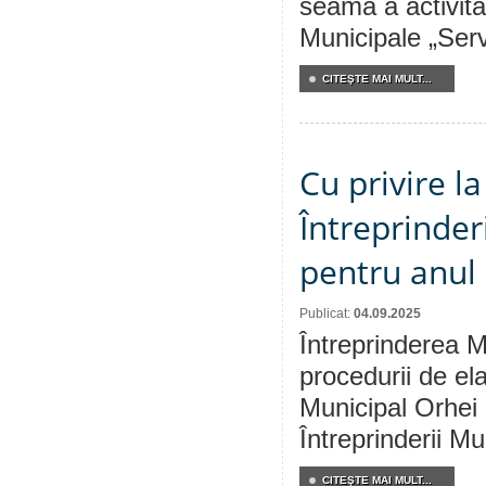
seamă a activită
Municipale „Serv
CITEŞTE MAI MULT...
Cu privire l
Întreprinder
pentru anul
Publicat:
04.09.2025
Întreprinderea M
procedurii de ela
Municipal Orhei 
Întreprinderii M
CITEŞTE MAI MULT...