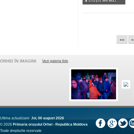
CITEŞTE MAI MULT...
««
«
ORHEI ÎN IMAGINI
Vezi galeria foto
Ultima actualizare:
Joi, 06 august 2026
© 2026
Primaria orașului Orhei - Republica Moldova
Toate drepturile rezervate