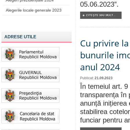
Alegeri prezidențiale 2024
05.06.2023”.
Alegerile locale generale 2023
CITEŞTE MAI MULT...
ADRESE UTILE
Cu privire la
bunurile imo
anul 2024
Publicat:
21.09.2023
În temeiul art. 9
transparența în 
anunță inițierea 
stabilirea cotelo
funciar pentru a