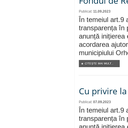
Fondul de Re
Publicat:
11.09.2023
În temeiul art.9 
transparența în 
anunță inițierea 
acordarea ajutor
municipiului Orhe
CITEŞTE MAI MULT...
Cu privire l
Publicat:
07.09.2023
În temeiul art.9 
transparența în 
anunță inițierea 