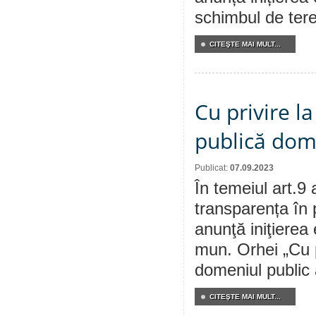
schimbul de tere
CITEŞTE MAI MULT...
Cu privire l
publică dom
Publicat:
07.09.2023
În temeiul art.9 
transparența în 
anunţă iniţierea 
mun. Orhei „Cu p
domeniul public 
CITEŞTE MAI MULT...