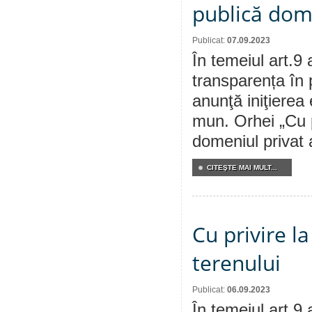
publică dom
Publicat:
07.09.2023
În temeiul art.9 
transparența în 
anunţă iniţierea 
mun. Orhei „Cu p
domeniul privat 
CITEŞTE MAI MULT...
Cu privire l
terenului
Publicat:
06.09.2023
În temeiul art.9 