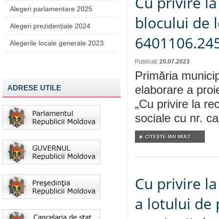
Cu privire la
Alegeri parlamentare 2025
blocului de 
Alegeri prezidențiale 2024
6401106.24
Alegerile locale generale 2023
Publicat:
20.07.2023
Primăria municip
ADRESE UTILE
elaborare a proi
„Cu privire la re
sociale cu nr. c
CITEŞTE MAI MULT...
Cu privire l
a lotului de