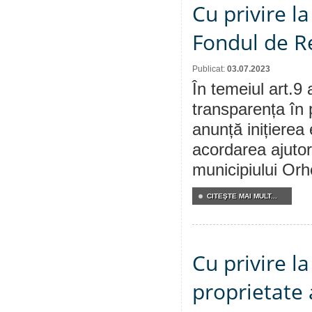
Cu privire l
Fondul de Re
Publicat:
03.07.2023
În temeiul art.9 
transparența în 
anunță inițierea 
acordarea ajutor
municipiului Orhe
CITEŞTE MAI MULT...
Cu privire l
proprietate 