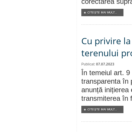
corectarea supraf
CITEŞTE MAI MULT...
Cu privire l
terenului pr
Publicat:
07.07.2023
În temeiul art. 9
transparenta în 
anunță inițierea 
transmiterea în f
CITEŞTE MAI MULT...