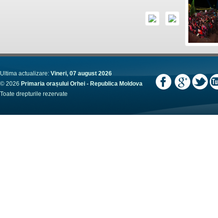
Ultima actualizare:
Vineri, 07 august 2026
© 2026
Primaria orașului Orhei - Republica Moldova
Toate drepturile rezervate