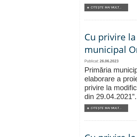
CITEŞTE MAI MULT...
Cu privire l
municipal Or
Publicat:
26.06.2023
Primăria municip
elaborare a proi
privire la modifi
din 29.04.2021”.
CITEŞTE MAI MULT...