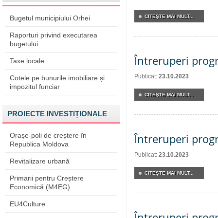
CITEŞTE MAI MULT...
Bugetul municipiului Orhei
Raporturi privind executarea
bugetului
Întreruperi pro
Taxe locale
Publicat:
23.10.2023
Cotele pe bunurile imobiliare și
impozitul funciar
CITEŞTE MAI MULT...
PROIECTE INVESTIȚIONALE
Orașe-poli de creștere în
Întreruperi pro
Republica Moldova
Publicat:
23.10.2023
Revitalizare urbană
CITEŞTE MAI MULT...
Primarii pentru Creștere
Economică (M4EG)
EU4Culture
Întreruperi pro