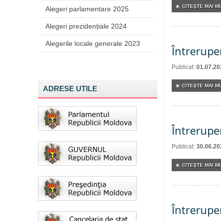
CITEŞTE MAI MU
Alegeri parlamentare 2025
Alegeri prezidențiale 2024
Alegerile locale generale 2023
Întrerupe
Publicat:
01.07.20
CITEŞTE MAI MU
ADRESE UTILE
Întrerupe
Publicat:
30.06.20
CITEŞTE MAI MU
Întrerupe