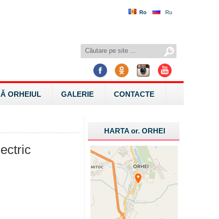
Ro
Ru
Ă ORHEIUL
GALERIE
CONTACTE
HARTA
or.
ORHEI
ectric