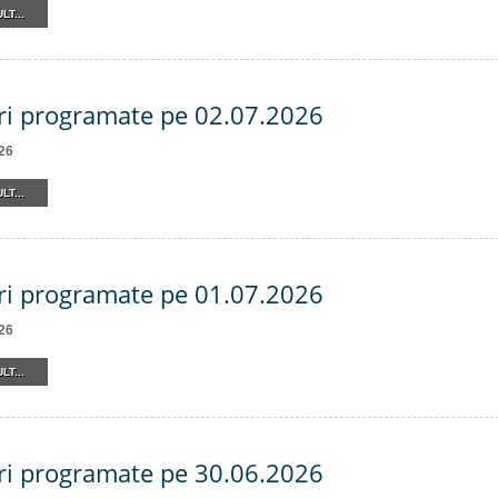
LT...
ri programate pe 02.07.2026
26
LT...
ri programate pe 01.07.2026
26
LT...
ri programate pe 30.06.2026