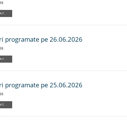
26
LT...
ri programate pe 26.06.2026
26
LT...
ri programate pe 25.06.2026
26
LT...