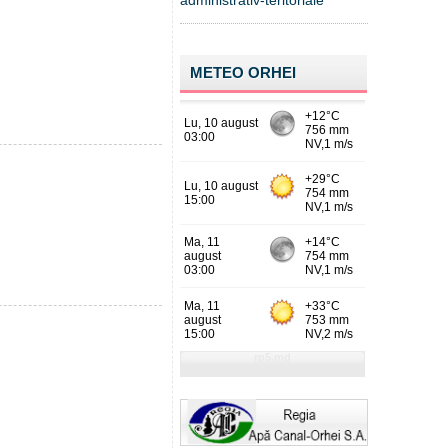
administrativ-teritoriale
METEO ORHEI