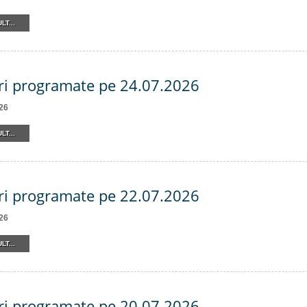
LT...
ri programate pe 24.07.2026
26
LT...
ri programate pe 22.07.2026
26
LT...
ri programate pe 20.07.2026