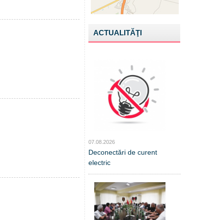
ACTUALITĂŢI
07.08.2026
Deconectări de curent
electric