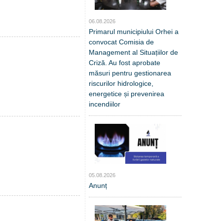
06.08.2026
Primarul municipiului Orhei a
convocat Comisia de
Management al Situațiilor de
Criză. Au fost aprobate
măsuri pentru gestionarea
riscurilor hidrologice,
energetice și prevenirea
incendiilor
05.08.2026
Anunț