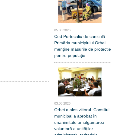
05.08.2026
Cod Portocaliu de caniculă:
Primăria municipiului Orhei
menține măsurile de protecție
pentru populație
03.08.2026
Orhei a ales viitorul. Consiliul
municipal a aprobat în
unanimitate amalgamarea
voluntară a unităților