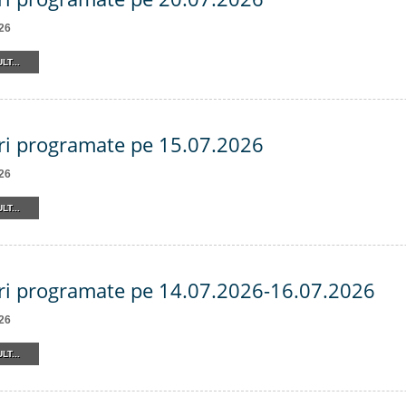
26
LT...
ri programate pe 15.07.2026
26
LT...
ri programate pe 14.07.2026-16.07.2026
26
LT...