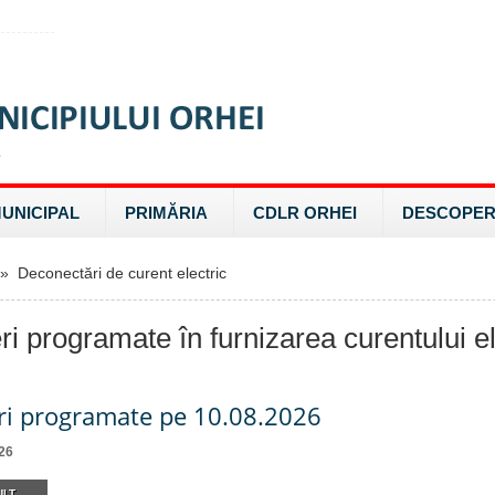
MUNICIPAL
PRIMĂRIA
CDLR ORHEI
DESCOPER
 Deconectări de curent electric
ri programate în furnizarea curentului el
ri programate pe 10.08.2026
26
LT...