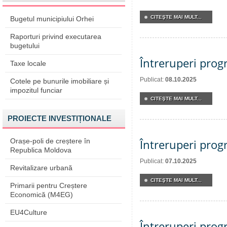
CITEŞTE MAI MULT...
Bugetul municipiului Orhei
Raporturi privind executarea
bugetului
Întreruperi pro
Taxe locale
Publicat:
08.10.2025
Cotele pe bunurile imobiliare și
impozitul funciar
CITEŞTE MAI MULT...
PROIECTE INVESTIȚIONALE
Orașe-poli de creștere în
Întreruperi pro
Republica Moldova
Publicat:
07.10.2025
Revitalizare urbană
CITEŞTE MAI MULT...
Primarii pentru Creștere
Economică (M4EG)
EU4Culture
Întreruperi pro