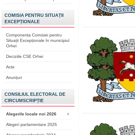
COMISIA PENTRU SITUAȚII
EXCEPȚIONALE
Componența Comisiei pentru
Situații Excepționale în municipiul
Orhei
Deciziile CSE Orhei
Acte
Anunțuri
CONSILIUL ELECTORAL DE
CIRCUMSCRIPȚIE
Alegerile locale noi 2026
+
Alegeri parlamentare 2025