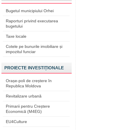
Bugetul municipiului Orhei
Raporturi privind executarea
bugetului
Taxe locale
Cotele pe bunurile imobiliare și
impozitul funciar
PROIECTE INVESTIȚIONALE
Orașe-poli de creștere în
Republica Moldova
Revitalizare urbană
Primarii pentru Creștere
Economică (M4EG)
EU4Culture