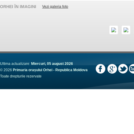
ORHEI ÎN IMAGINI
Vezi galeria foto
Ultima actualizare:
Miercuri, 05 august 2026
© 2026
Primaria orașului Orhei - Republica Moldova
Toate drepturile rezervate