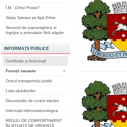
Î.M. „Orhei Proiect”
Stația Salvare pe Apă Orhei
Serviciul de supraveghere și
îngrijire a animalelor fără stăpân
INFORMAȚII PUBLICE
Certificate și Autorizații
Funcții vacante
+
Orarul transportului public
Lista sărbătorilor
Deconectări de curent electric
Informații hidrometeorologice
REGULI DE COMPORTAMENT
ÎN SITUAŢII DE URGENŢĂ