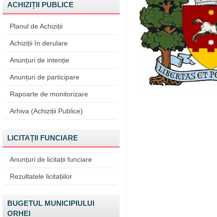
ACHIZIȚII PUBLICE
Planul de Achiziții
Achiziții în derulare
Anunțuri de intenție
Anunțuri de participare
Rapoarte de monitorizare
Arhiva (Achiziții Publice)
LICITAȚII FUNCIARE
Anunțuri de licitații funciare
Rezultatele licitațiilor
BUGETUL MUNICIPIULUI
ORHEI