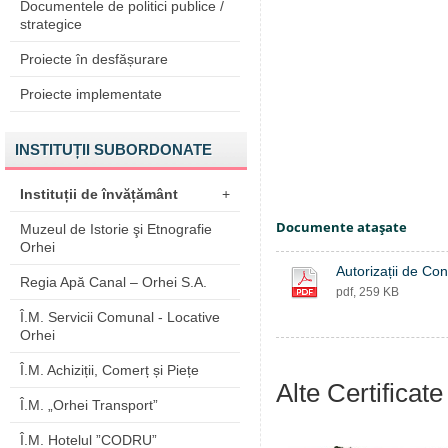
Documentele de politici publice /
strategice
Proiecte în desfășurare
Proiecte implementate
INSTITUȚII SUBORDONATE
Instituții de învățământ
+
Documente ataşate
Muzeul de Istorie şi Etnografie
Orhei
Autorizații de Con
Regia Apă Canal – Orhei S.A.
pdf, 259 KB
Î.M. Servicii Comunal - Locative
Orhei
Î.M. Achiziții, Comerț și Piețe
Alte Certificate 
Î.M. „Orhei Transport”
Î.M. Hotelul ”CODRU”