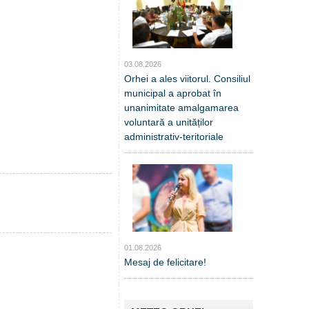
03.08.2026
Orhei a ales viitorul. Consiliul
municipal a aprobat în
unanimitate amalgamarea
voluntară a unităților
administrativ-teritoriale
01.08.2026
Mesaj de felicitare!