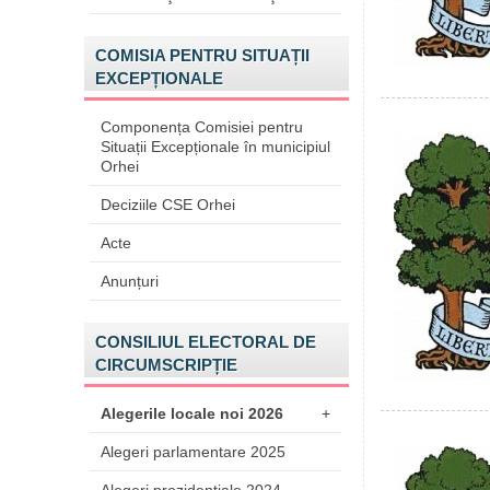
COMISIA PENTRU SITUAȚII
EXCEPȚIONALE
Componența Comisiei pentru
Situații Excepționale în municipiul
Orhei
Deciziile CSE Orhei
Acte
Anunțuri
CONSILIUL ELECTORAL DE
CIRCUMSCRIPȚIE
Alegerile locale noi 2026
+
Alegeri parlamentare 2025