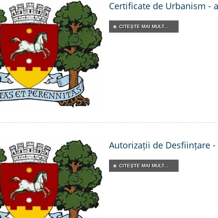
Certificate de Urbanism - 
CITEŞTE MAI MULT...
Autorizații de Desființare 
CITEŞTE MAI MULT...