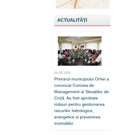
ACTUALITĂŢI
06.08.2026
Primarul municipiului Orhei a
convocat Comisia de
Management al Situațiilor de
Criză. Au fost aprobate
măsuri pentru gestionarea
riscurilor hidrologice,
energetice și prevenirea
incendiilor