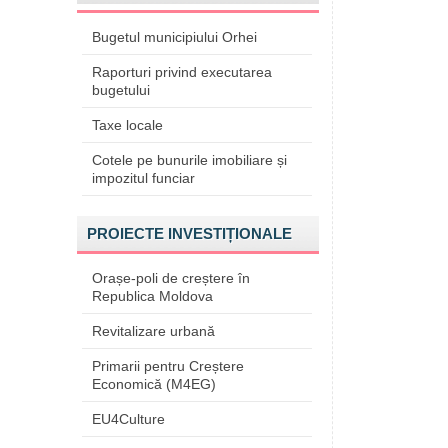
Bugetul municipiului Orhei
Raporturi privind executarea
bugetului
Taxe locale
Cotele pe bunurile imobiliare și
impozitul funciar
PROIECTE INVESTIȚIONALE
Orașe-poli de creștere în
Republica Moldova
Revitalizare urbană
Primarii pentru Creștere
Economică (M4EG)
EU4Culture