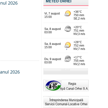
METEO ORHEI
anul 2026
- anul 2026