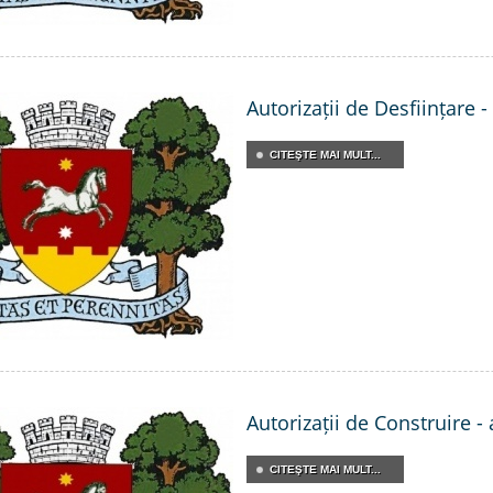
Autorizații de Desființare 
CITEŞTE MAI MULT...
Autorizații de Construire -
CITEŞTE MAI MULT...