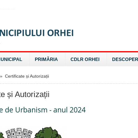
MUNICIPAL
PRIMĂRIA
CDLR ORHEI
DESCOPER
 Certificate și Autorizații
te și Autorizații
te de Urbanism - anul 2024