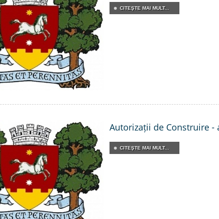
CITEŞTE MAI MULT...
Autorizații de Construire -
CITEŞTE MAI MULT...