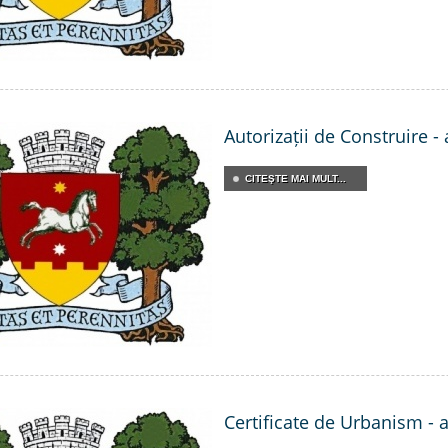
Autorizații de Construire -
CITEŞTE MAI MULT...
Certificate de Urbanism - 