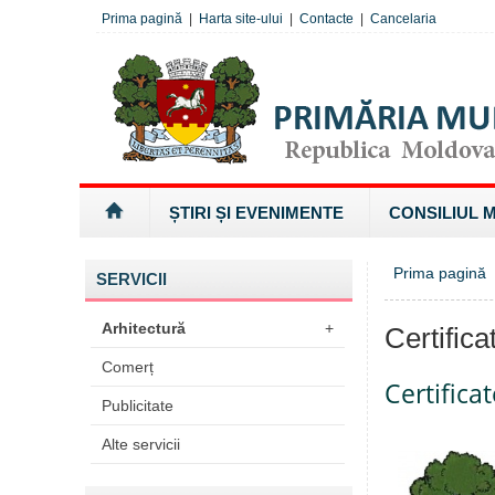
Prima pagină
|
Harta site-ului
|
Contacte
|
Cancelaria
ȘTIRI ȘI EVENIMENTE
CONSILIUL 
Prima pagină
»
SERVICII
Arhitectură
+
Certifica
Comerț
Certifica
Publicitate
Alte servicii