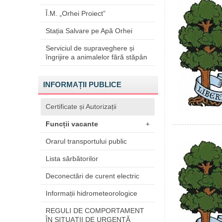
Î.M. „Orhei Proiect”
Stația Salvare pe Apă Orhei
Serviciul de supraveghere și
îngrijire a animalelor fără stăpân
INFORMAȚII PUBLICE
Certificate și Autorizații
Funcții vacante
+
Orarul transportului public
Lista sărbătorilor
Deconectări de curent electric
Informații hidrometeorologice
REGULI DE COMPORTAMENT
ÎN SITUAŢII DE URGENŢĂ