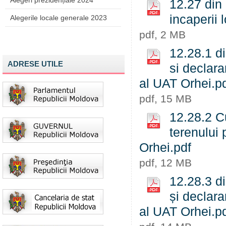
Alegeri prezidențiale 2024
12.27 din
incaperii 
Alegerile locale generale 2023
pdf, 2 MB
12.28.1 d
ADRESE UTILE
si declara
al UAT Orhei.p
pdf, 15 MB
12.28.2 Cu
terenului 
Orhei.pdf
pdf, 12 MB
12.28.3 d
și declara
al UAT Orhei.p