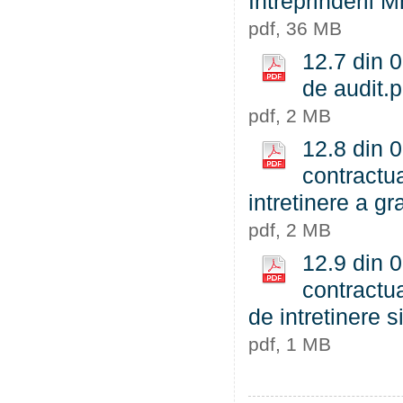
Intreprinderii 
pdf, 36 MB
12.7 din 
de audit.p
pdf, 2 MB
12.8 din 0
contractua
intretinere a gr
pdf, 2 MB
12.9 din 0
contractua
de intretinere s
pdf, 1 MB