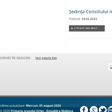
Ședința Consiliului 
Publicat:
19.02.2024
CITEŞTE MAI MULT...
ORHEI ÎN IMAGINI
Vezi galeria foto
Ultima actualizare:
Miercuri, 05 august 2026
© 2026
Primaria orașului Orhei - Republica Moldova