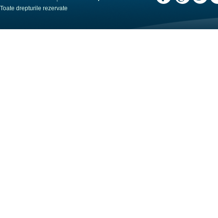
Toate drepturile rezervate