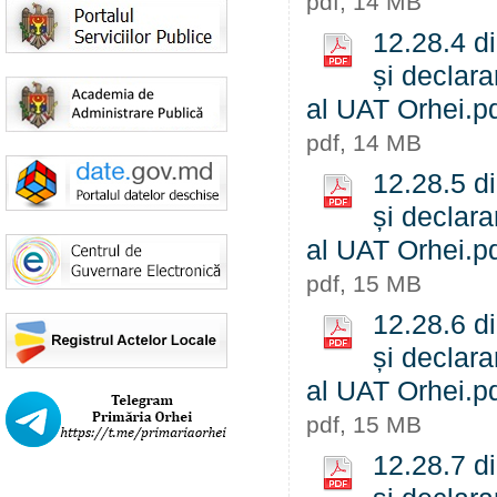
pdf, 14 MB
12.28.4 d
și declara
al UAT Orhei.p
pdf, 14 MB
12.28.5 d
și declara
al UAT Orhei.p
pdf, 15 MB
12.28.6 d
și declara
al UAT Orhei.p
pdf, 15 MB
12.28.7 d