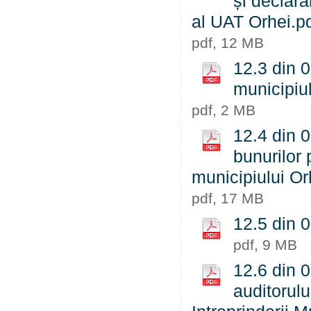
și declara
al UAT Orhei.p
pdf, 12 MB
12.3 din 
municipiul
pdf, 2 MB
12.4 din 0
bunurilor 
municipiului Orh
pdf, 17 MB
12.5 din 0
pdf, 9 MB
12.6 din 
auditorulu