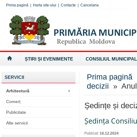
Prima pagină
|
Harta site-ului
|
Contacte
|
Cancelaria
ȘTIRI ȘI EVENIMENTE
CONSILIUL MUNICIPAL
Prima pagină
SERVICII
decizii
» Anul
Arhitectură
+
Comerț
Ședințe și deci
Publicitate
Ședința Consiliu
Alte servicii
Publicat:
16.12.2024