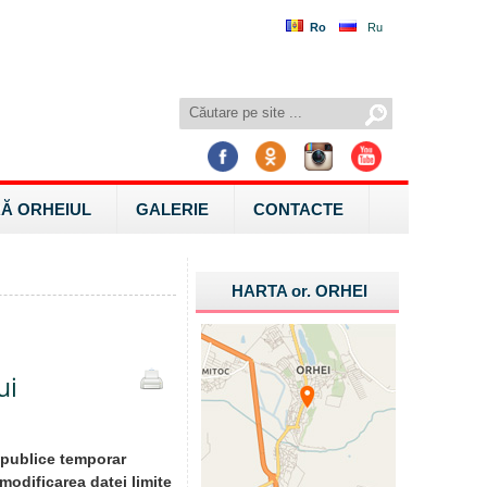
Ro
Ru
Ă ORHEIUL
GALERIE
CONTACTE
HARTA
or.
ORHEI
ui
 publice temporar
 modificarea datei limite