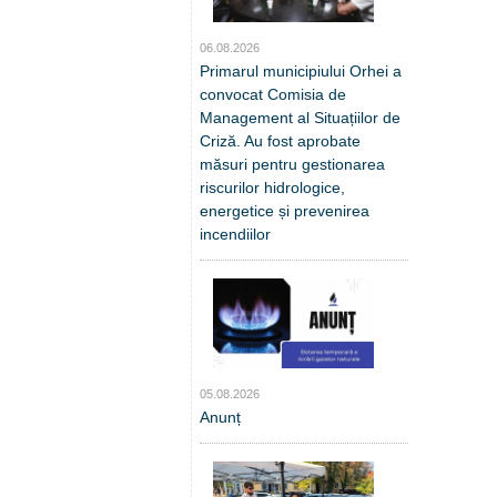
06.08.2026
Primarul municipiului Orhei a
convocat Comisia de
Management al Situațiilor de
Criză. Au fost aprobate
măsuri pentru gestionarea
riscurilor hidrologice,
energetice și prevenirea
incendiilor
05.08.2026
Anunț