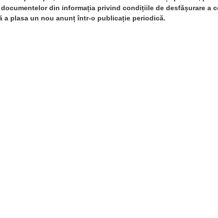
documentelor din informația privind condițiile de desfășurare a c
ă a plasa un nou anunț într-o publicație periodică.