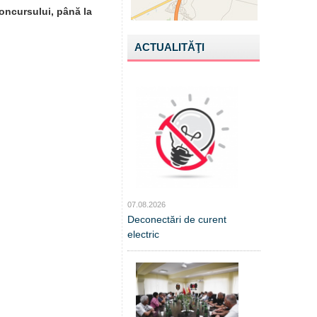
oncursului, până la
ACTUALITĂŢI
07.08.2026
Deconectări de curent
electric