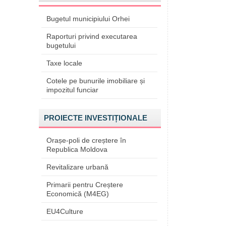
Bugetul municipiului Orhei
Raporturi privind executarea
bugetului
Taxe locale
Cotele pe bunurile imobiliare și
impozitul funciar
PROIECTE INVESTIȚIONALE
Orașe-poli de creștere în
Republica Moldova
Revitalizare urbană
Primarii pentru Creștere
Economică (M4EG)
EU4Culture