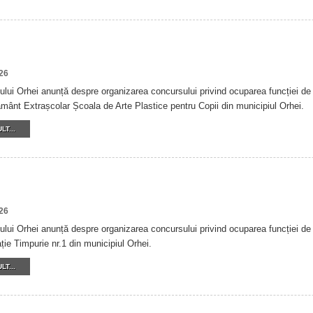
26
ului Orhei anunță despre organizarea concursului privind ocuparea funcției de d
mânt Extrașcolar Școala de Arte Plastice pentru Copii din municipiul Orhei.
LT...
26
ului Orhei anunță despre organizarea concursului privind ocuparea funcției de d
ie Timpurie nr.1 din municipiul Orhei.
LT...