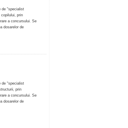
 de "specialist
copilului, prin
urare a concursului. Se
ea dosarelor de
 de "specialist
ructurii, prin
urare a concursului. Se
ea dosarelor de