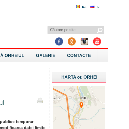
Ro
Ru
Ă ORHEIUL
GALERIE
CONTACTE
HARTA
or.
ORHEI
ui
 publice temporar
 modificarea datei limite