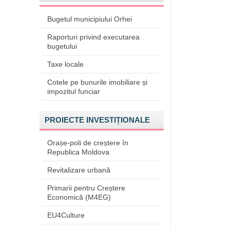
Bugetul municipiului Orhei
Raporturi privind executarea
bugetului
Taxe locale
Cotele pe bunurile imobiliare și
impozitul funciar
PROIECTE INVESTIȚIONALE
Orașe-poli de creștere în
Republica Moldova
Revitalizare urbană
Primarii pentru Creștere
Economică (M4EG)
EU4Culture