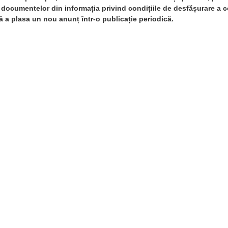
documentelor din informația privind condițiile de desfășurare a c
ră a plasa un nou anunț într-o publicație periodică.