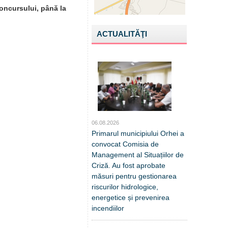
oncursului, până la
ACTUALITĂŢI
06.08.2026
Primarul municipiului Orhei a
convocat Comisia de
Management al Situațiilor de
Criză. Au fost aprobate
măsuri pentru gestionarea
riscurilor hidrologice,
energetice și prevenirea
incendiilor