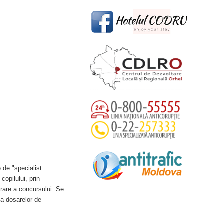
 de "specialist
copilului, prin
urare a concursului. Se
ea dosarelor de