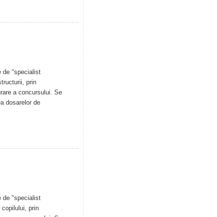
 de "specialist
ructurii, prin
urare a concursului. Se
ea dosarelor de
 de "specialist
copilului, prin