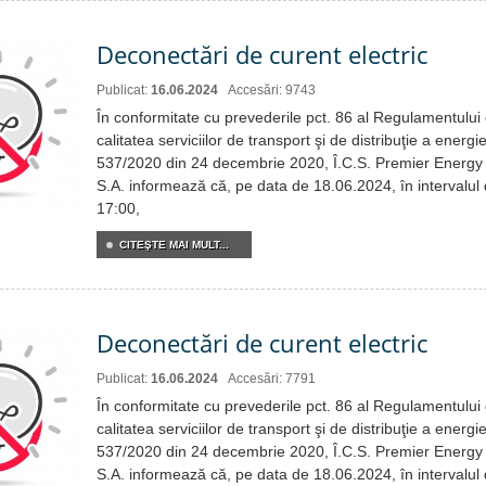
Deconectări de curent electric
Publicat:
16.06.2024
Accesări: 9743
În conformitate cu prevederile pct. 86 al Regulamentului c
calitatea serviciilor de transport şi de distribuţie a energie
537/2020 din 24 decembrie 2020, Î.C.S. Premier Energy 
S.A. informează că, pe data de 18.06.2024, în intervalul
17:00,
CITEŞTE MAI MULT...
Deconectări de curent electric
Publicat:
16.06.2024
Accesări: 7791
În conformitate cu prevederile pct. 86 al Regulamentului c
calitatea serviciilor de transport şi de distribuţie a energie
537/2020 din 24 decembrie 2020, Î.C.S. Premier Energy 
S.A. informează că, pe data de 18.06.2024, în intervalul