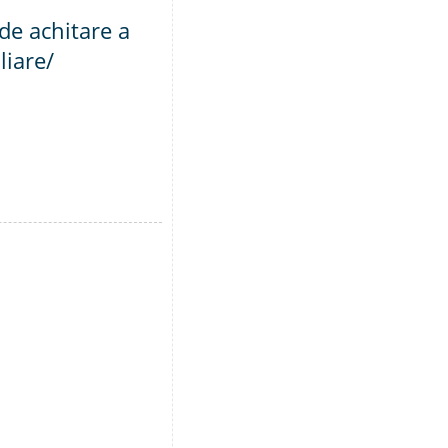
de achitare a
liare/