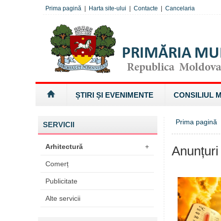
Prima pagină
|
Harta site-ului
|
Contacte
|
Cancelaria
ȘTIRI ȘI EVENIMENTE
CONSILIUL 
Prima pagină
SERVICII
Arhitectură
+
Anunțuri
Comerț
Publicitate
Alte servicii