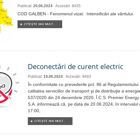
Publicat:
20.06.2024
Accesări: 8435
COD GALBEN - Fenomenul vizat: Intensificări ale vântului.
CITEŞTE MAI MULT...
Deconectări de curent electric
Publicat:
19.06.2024
Accesări: 9493
În conformitate cu prevederile pct. 86 al Regulamentului c
calitatea serviciilor de transport şi de distribuţie a energie
537/2020 din 24 decembrie 2020, Î.C.S. Premier Energy 
S.A. informează că, pe data de 20.06.2024, în intervalul
17:00,
CITEŞTE MAI MULT...