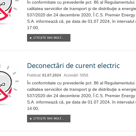
În conformitate cu prevederile pct. 86 al Regulamentului c
calitatea serviciilor de transport şi de distribuţie a energie
537/2020 din 24 decembrie 2020, Î.C.S. Premier Energy 
S.A. informează că, pe data de 01.07.2024, în intervalul
17:00,
CITEŞTE MAI MULT...
Deconectări de curent electric
Publicat:
01.07.2024
Accesări: 5956
În conformitate cu prevederile pct. 86 al Regulamentului c
calitatea serviciilor de transport şi de distribuţie a energie
537/2020 din 24 decembrie 2020, Î.C.S. Premier Energy 
S.A. informează că, pe data de 01.07.2024, în intervalul
14:00,
CITEŞTE MAI MULT...