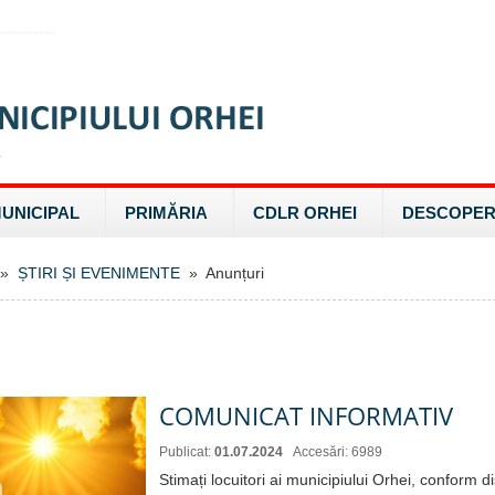
MUNICIPAL
PRIMĂRIA
CDLR ORHEI
DESCOPER
»
ȘTIRI ȘI EVENIMENTE
» Anunțuri
COMUNICAT INFORMATIV
Publicat:
01.07.2024
Accesări: 6989
Stimați locuitori ai municipiului Orhei, conform di