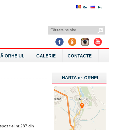
Ro
Ru
Ă ORHEIUL
GALERIE
CONTACTE
HARTA
or.
ORHEI
spoziției nr.287 din