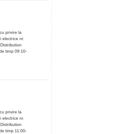
u privire la
i electrice nr.
Distribution
 de timp 09:10-
u privire la
i electrice nr.
Distribution
 de timp 11:00-