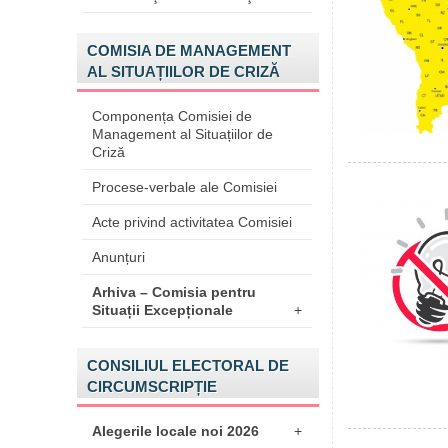
COMISIA DE MANAGEMENT
AL SITUAȚIILOR DE CRIZĂ
Componența Comisiei de
Management al Situațiilor de
Criză
Procese-verbale ale Comisiei
Acte privind activitatea Comisiei
Anunțuri
Arhiva – Comisia pentru
Situații Excepționale
+
CONSILIUL ELECTORAL DE
CIRCUMSCRIPȚIE
Alegerile locale noi 2026
+