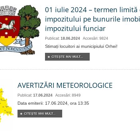
01 iulie 2024 – termen limită 
impozitului pe bunurile imobi
impozitului funciar
Publicat:
18.06.2024
Accesări: 9824
Stimați locuitori ai municipiului Orhei!
CITEŞTE MAI MULT...
AVERTIZĂRI METEOROLOGICE
Publicat:
17.06.2024
Accesări: 8949
Data emiterii: 17.06.2024, ora 13:35
CITEŞTE MAI MULT...