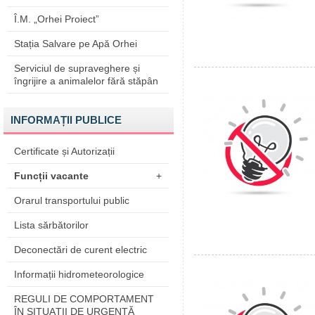
Î.M. „Orhei Proiect”
Stația Salvare pe Apă Orhei
Serviciul de supraveghere și
îngrijire a animalelor fără stăpân
INFORMAȚII PUBLICE
Certificate și Autorizații
Funcții vacante
+
Orarul transportului public
Lista sărbătorilor
Deconectări de curent electric
Informații hidrometeorologice
REGULI DE COMPORTAMENT
ÎN SITUAŢII DE URGENŢĂ