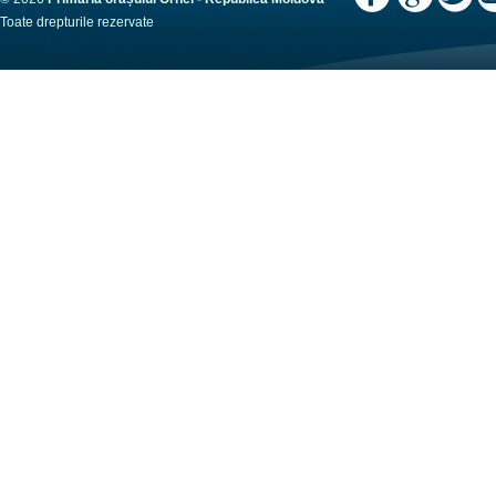
Toate drepturile rezervate