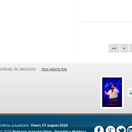
««
«
ORHEI ÎN IMAGINI
Vezi galeria foto
Ultima actualizare:
Vineri, 07 august 2026
© 2026
Primaria orașului Orhei - Republica Moldova