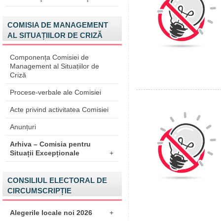
COMISIA DE MANAGEMENT
AL SITUAȚIILOR DE CRIZĂ
Componența Comisiei de
Management al Situațiilor de
Criză
Procese-verbale ale Comisiei
Acte privind activitatea Comisiei
Anunțuri
Arhiva – Comisia pentru
Situații Excepționale
+
CONSILIUL ELECTORAL DE
CIRCUMSCRIPȚIE
Alegerile locale noi 2026
+