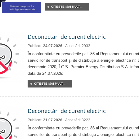
CITEŞTE MAI MULT...
Deconectări de curent electric
Publicat:
24.07.2026
Accesări: 2933
În conformitate cu prevederile pct. 86 al Regulamentului cu priv
serviciilor de transport şi de distribuţie a energiei electrice nr
decembrie 2020, Î.C.S. Premier Energy Distribution S.A. info
data de 24.07.2026:
CITEŞTE MAI MULT...
Deconectări de curent electric
Publicat:
21.07.2026
Accesări: 3223
În conformitate cu prevederile pct. 86 al Regulamentului cu priv
serviciilor de transport şi de distribuţie a energiei electrice nr