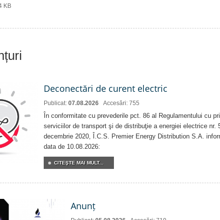
34 KB
nțuri
Deconectări de curent electric
Publicat:
07.08.2026
Accesări: 755
În conformitate cu prevederile pct. 86 al Regulamentului cu priv
serviciilor de transport şi de distribuţie a energiei electrice nr
decembrie 2020, Î.C.S. Premier Energy Distribution S.A. info
data de 10.08.2026:
CITEŞTE MAI MULT...
Anunț