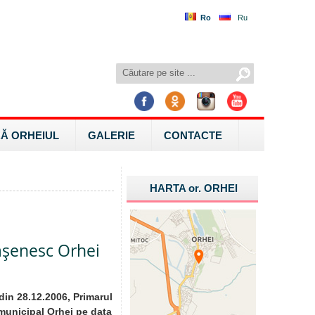
Ro
Ru
Ă ORHEIUL
GALERIE
CONTACTE
HARTA
or.
ORHEI
ăşenesc Orhei
 din 28.12.2006, Primarul
municipal Orhei pe data