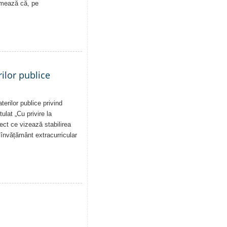
rmează că, pe
ilor publice
erilor publice privind
tulat „Cu privire la
iect ce vizează stabilirea
de învățământ extracurricular