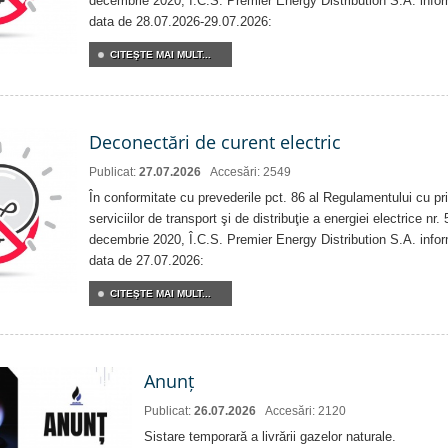
decembrie 2020, Î.C.S. Premier Energy Distribution S.A. info
data de 28.07.2026-29.07.2026:
CITEŞTE MAI MULT...
Deconectări de curent electric
Publicat:
27.07.2026
Accesări: 2549
În conformitate cu prevederile pct. 86 al Regulamentului cu priv
serviciilor de transport şi de distribuţie a energiei electrice nr
decembrie 2020, Î.C.S. Premier Energy Distribution S.A. info
data de 27.07.2026:
CITEŞTE MAI MULT...
Anunț
Publicat:
26.07.2026
Accesări: 2120
Sistare temporară a livrării gazelor naturale.