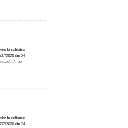
ire la calitatea
. 537/2020 din 24
rmează că, pe
ire la calitatea
. 537/2020 din 24