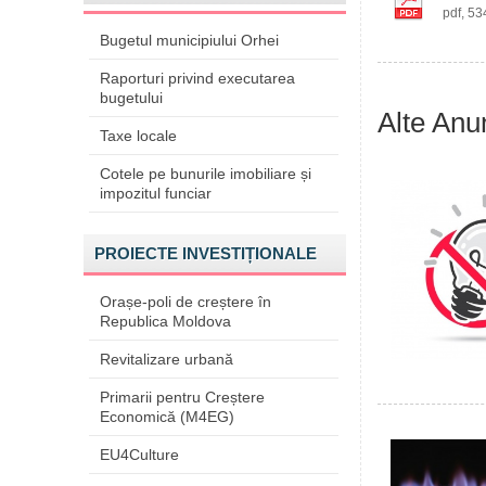
pdf, 5
Bugetul municipiului Orhei
Raporturi privind executarea
bugetului
Alte Anu
Taxe locale
Cotele pe bunurile imobiliare și
impozitul funciar
PROIECTE INVESTIȚIONALE
Orașe-poli de creștere în
Republica Moldova
Revitalizare urbană
Primarii pentru Creștere
Economică (M4EG)
EU4Culture