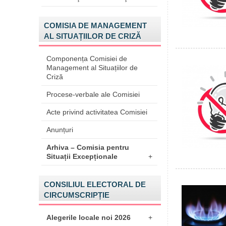
COMISIA DE MANAGEMENT
AL SITUAȚIILOR DE CRIZĂ
Componența Comisiei de
Management al Situațiilor de
Criză
Procese-verbale ale Comisiei
Acte privind activitatea Comisiei
Anunțuri
Arhiva – Comisia pentru
Situații Excepționale
+
CONSILIUL ELECTORAL DE
CIRCUMSCRIPȚIE
Alegerile locale noi 2026
+