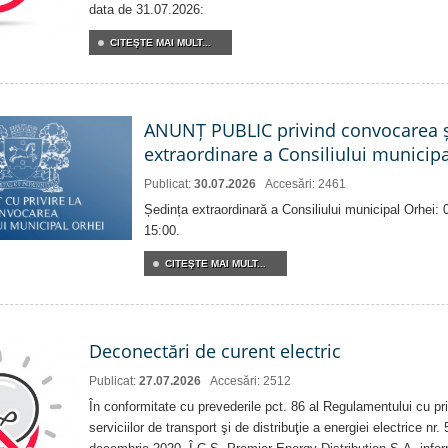
data de 31.07.2026:
CITEŞTE MAI MULT...
ANUNȚ PUBLIC privind convocarea ș
extraordinare a Consiliului municip
Publicat:
30.07.2026
Accesări: 2461
Ședința extraordinară a Consiliului municipal Orhei:
15:00.
CITEŞTE MAI MULT...
Deconectări de curent electric
Publicat:
27.07.2026
Accesări: 2512
În conformitate cu prevederile pct. 86 al Regulamentului cu priv
serviciilor de transport şi de distribuţie a energiei electrice nr