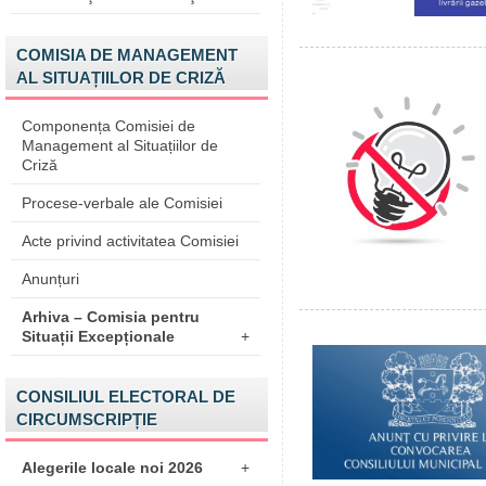
COMISIA DE MANAGEMENT
AL SITUAȚIILOR DE CRIZĂ
Componența Comisiei de
Management al Situațiilor de
Criză
Procese-verbale ale Comisiei
Acte privind activitatea Comisiei
Anunțuri
Arhiva – Comisia pentru
Situații Excepționale
+
CONSILIUL ELECTORAL DE
CIRCUMSCRIPȚIE
Alegerile locale noi 2026
+