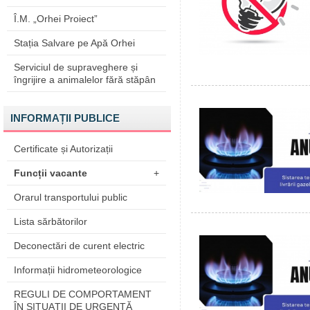
Î.M. „Orhei Proiect”
Stația Salvare pe Apă Orhei
Serviciul de supraveghere și
îngrijire a animalelor fără stăpân
INFORMAȚII PUBLICE
Certificate și Autorizații
Funcții vacante
+
Orarul transportului public
Lista sărbătorilor
Deconectări de curent electric
Informații hidrometeorologice
REGULI DE COMPORTAMENT
ÎN SITUAŢII DE URGENŢĂ