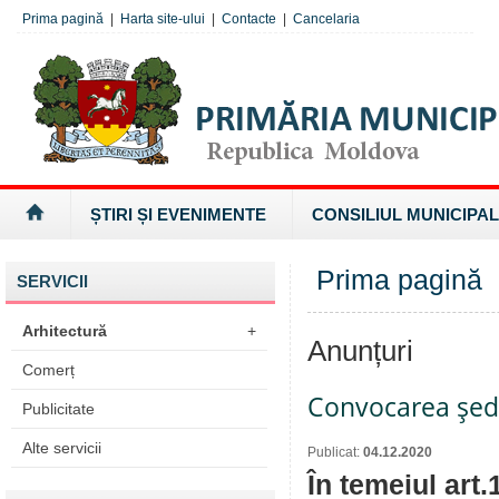
Prima pagină
|
Harta site-ului
|
Contacte
|
Cancelaria
ȘTIRI ȘI EVENIMENTE
CONSILIUL MUNICIPAL
Prima pagină
SERVICII
Arhitectură
+
Anunțuri
Comerț
Convocarea şedi
Publicitate
Alte servicii
Publicat:
04.12.2020
În temeiul art.