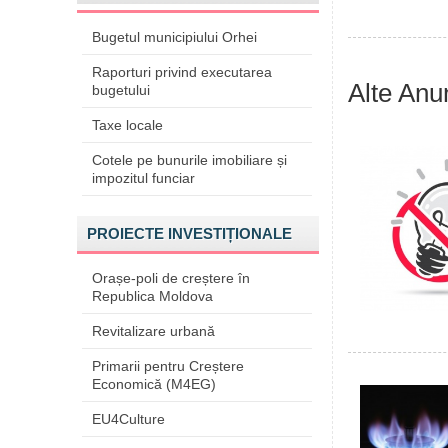
Bugetul municipiului Orhei
Raporturi privind executarea
Alte Anu
bugetului
Taxe locale
Cotele pe bunurile imobiliare și
impozitul funciar
PROIECTE INVESTIȚIONALE
Orașe-poli de creștere în
Republica Moldova
Revitalizare urbană
Primarii pentru Creștere
Economică (M4EG)
EU4Culture