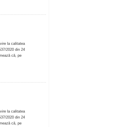
ire la calitatea
. 537/2020 din 24
rmează că, pe
ire la calitatea
. 537/2020 din 24
rmează că, pe