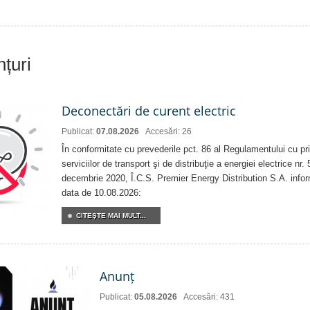
nțuri
Deconectări de curent electric
Publicat:
07.08.2026
Accesări: 26
În conformitate cu prevederile pct. 86 al Regulamentului cu priv
serviciilor de transport şi de distribuţie a energiei electrice nr
decembrie 2020, Î.C.S. Premier Energy Distribution S.A. info
data de 10.08.2026:
CITEŞTE MAI MULT...
Anunț
Publicat:
05.08.2026
Accesări: 431