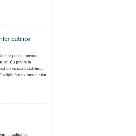
ilor publice
erilor publice privind
tulat „Cu privire la
iect ce vizează stabilirea
de învățământ extracurricular
ire la calitatea