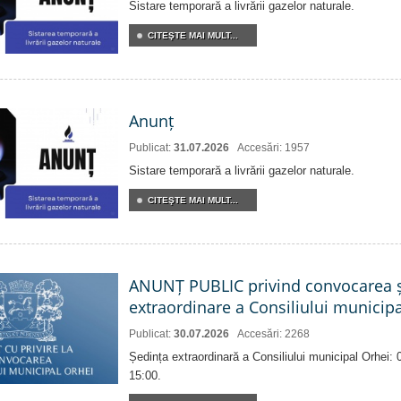
Sistare temporară a livrării gazelor naturale.
CITEŞTE MAI MULT...
Anunț
Publicat:
31.07.2026
Accesări: 1957
Sistare temporară a livrării gazelor naturale.
CITEŞTE MAI MULT...
ANUNȚ PUBLIC privind convocarea ș
extraordinare a Consiliului municip
Publicat:
30.07.2026
Accesări: 2268
Ședința extraordinară a Consiliului municipal Orhei:
15:00.