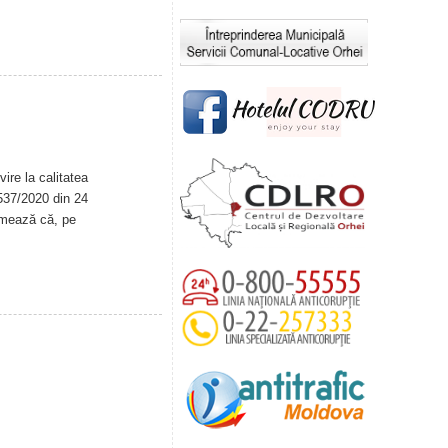
ire la calitatea
. 537/2020 din 24
rmează că, pe