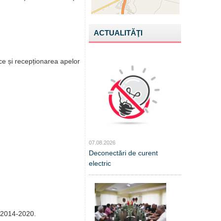
ACTUALITĂŢI
ce și recepționarea apelor
07.08.2026
Deconectări de curent
electric
i 2014-2020.