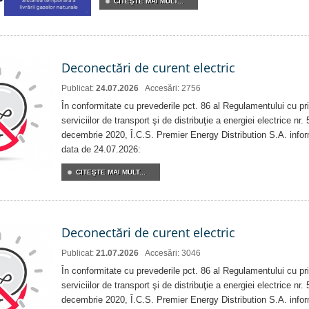
CITEŞTE MAI MULT...
Deconectări de curent electric
Publicat:
24.07.2026
Accesări: 2756
În conformitate cu prevederile pct. 86 al Regulamentului cu priv
serviciilor de transport şi de distribuţie a energiei electrice nr
decembrie 2020, Î.C.S. Premier Energy Distribution S.A. info
data de 24.07.2026:
CITEŞTE MAI MULT...
Deconectări de curent electric
Publicat:
21.07.2026
Accesări: 3046
În conformitate cu prevederile pct. 86 al Regulamentului cu priv
serviciilor de transport şi de distribuţie a energiei electrice nr
decembrie 2020, Î.C.S. Premier Energy Distribution S.A. info