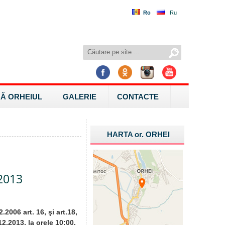
Ro
Ru
Ă ORHEIUL
GALERIE
CONTACTE
HARTA
or.
ORHEI
.2013
2006 art. 16, şi art.18,
2.2013, la orele 10:00,