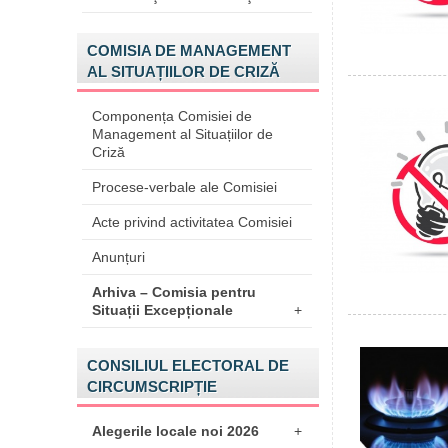
COMISIA DE MANAGEMENT
AL SITUAȚIILOR DE CRIZĂ
Componența Comisiei de
Management al Situațiilor de
Criză
Procese-verbale ale Comisiei
Acte privind activitatea Comisiei
Anunțuri
Arhiva – Comisia pentru
Situații Excepționale
+
CONSILIUL ELECTORAL DE
CIRCUMSCRIPȚIE
Alegerile locale noi 2026
+