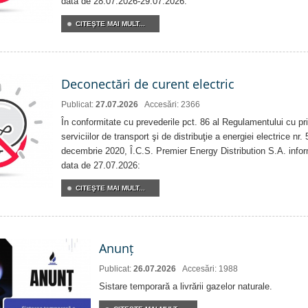
data de 28.07.2026-29.07.2026:
CITEŞTE MAI MULT...
Deconectări de curent electric
Publicat:
27.07.2026
Accesări: 2366
În conformitate cu prevederile pct. 86 al Regulamentului cu priv
serviciilor de transport şi de distribuţie a energiei electrice nr
decembrie 2020, Î.C.S. Premier Energy Distribution S.A. info
data de 27.07.2026:
CITEŞTE MAI MULT...
Anunț
Publicat:
26.07.2026
Accesări: 1988
Sistare temporară a livrării gazelor naturale.