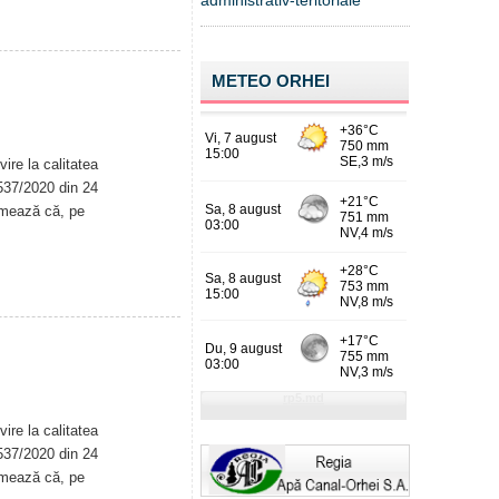
administrativ-teritoriale
METEO ORHEI
ire la calitatea
. 537/2020 din 24
rmează că, pe
ire la calitatea
. 537/2020 din 24
rmează că, pe