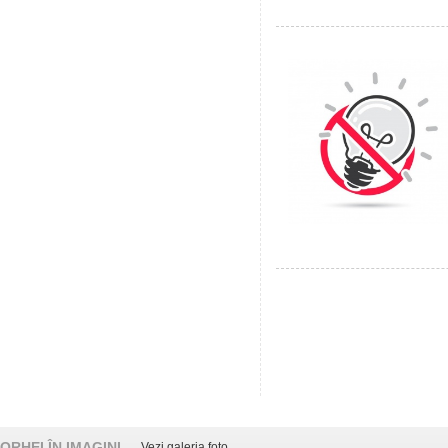
ORHEI ÎN IMAGINI
Vezi galeria foto