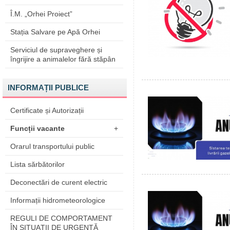
Î.M. „Orhei Proiect”
Stația Salvare pe Apă Orhei
Serviciul de supraveghere și
îngrijire a animalelor fără stăpân
INFORMAȚII PUBLICE
Certificate și Autorizații
Funcții vacante
+
Orarul transportului public
Lista sărbătorilor
Deconectări de curent electric
Informații hidrometeorologice
REGULI DE COMPORTAMENT
ÎN SITUAŢII DE URGENŢĂ