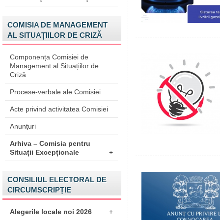
COMISIA DE MANAGEMENT
AL SITUAȚIILOR DE CRIZĂ
Componența Comisiei de
Management al Situațiilor de
Criză
Procese-verbale ale Comisiei
Acte privind activitatea Comisiei
Anunțuri
Arhiva – Comisia pentru
Situații Excepționale
+
CONSILIUL ELECTORAL DE
CIRCUMSCRIPȚIE
Alegerile locale noi 2026
+