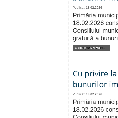
Publicat:
18.02.2026
Primăria municip
18.02.2026 consu
Consiliului munic
gratuită a bunuri
CITEŞTE MAI MULT...
Cu privire l
bunurilor im
Publicat:
18.02.2026
Primăria municip
18.02.2026 consu
Consiliului munic