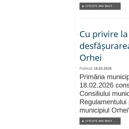
CITEŞTE MAI MULT...
Cu privire l
desfășurarea
Orhei
Publicat:
18.02.2026
Primăria municip
18.02.2026 consu
Consiliului muni
Regulamentului p
municipiul Orhei
CITEŞTE MAI MULT...