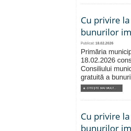
Cu privire l
bunurilor im
Publicat:
18.02.2026
Primăria municip
18.02.2026 consu
Consiliului munic
gratuită a bunuri
CITEŞTE MAI MULT...
Cu privire l
bunurilor im