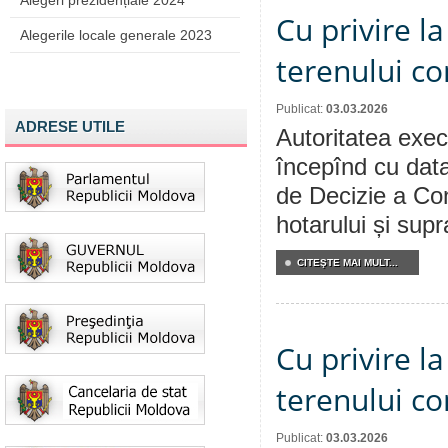
Alegeri prezidențiale 2024
Cu privire la
Alegerile locale generale 2023
terenului c
Publicat:
03.03.2026
ADRESE UTILE
Autoritatea execu
începînd cu data
de Decizie a Cons
hotarului și supr
CITEŞTE MAI MULT...
Cu privire la
terenului c
Publicat:
03.03.2026