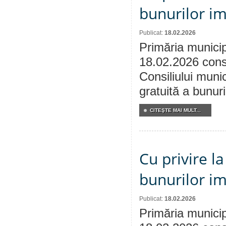
bunurilor im
Publicat:
18.02.2026
Primăria municip
18.02.2026 consu
Consiliului munic
gratuită a bunuri
CITEŞTE MAI MULT...
Cu privire l
bunurilor im
Publicat:
18.02.2026
Primăria municip