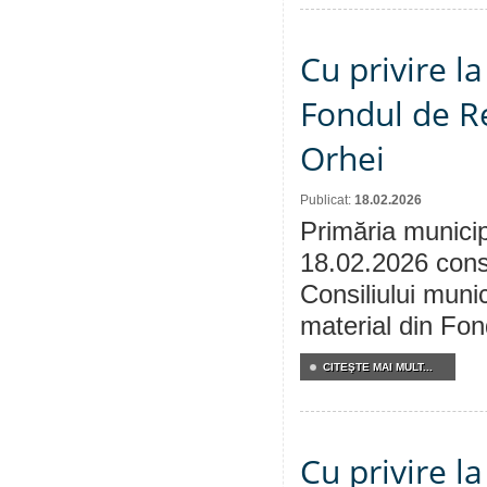
Cu privire l
Fondul de Re
Orhei
Publicat:
18.02.2026
Primăria municip
18.02.2026 consu
Consiliului munic
material din Fon
CITEŞTE MAI MULT...
Cu privire l