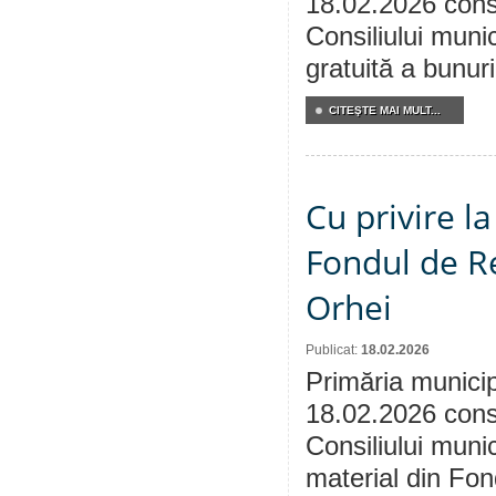
18.02.2026 consu
Consiliului munic
gratuită a bunuri
CITEŞTE MAI MULT...
Cu privire l
Fondul de Re
Orhei
Publicat:
18.02.2026
Primăria municip
18.02.2026 consu
Consiliului munic
material din Fon