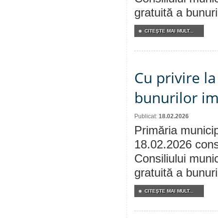
gratuită a bunuri
CITEŞTE MAI MULT...
Cu privire l
bunurilor im
Publicat:
18.02.2026
Primăria municip
18.02.2026 consu
Consiliului munic
gratuită a bunuri
CITEŞTE MAI MULT...