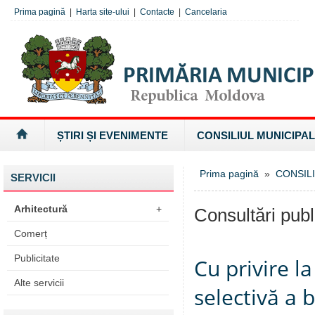
Prima pagină
|
Harta site-ului
|
Contacte
|
Cancelaria
ȘTIRI ȘI EVENIMENTE
CONSILIUL MUNICIPAL
Prima pagină
»
CONSILI
SERVICII
Arhitectură
+
Consultări publ
Comerț
Publicitate
Cu privire la
Alte servicii
selectivă a 