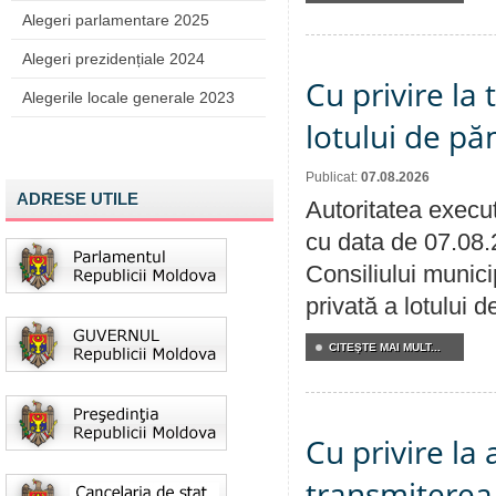
Alegeri parlamentare 2025
Alegeri prezidențiale 2024
Cu privire la
Alegerile locale generale 2023
lotului de pă
Publicat:
07.08.2026
ADRESE UTILE
Autoritatea execut
cu data de 07.08.
Consiliului munici
privată a lotului 
CITEŞTE MAI MULT...
Cu privire la
transmiterea 