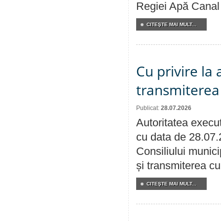
Regiei Apă Canal 
CITEŞTE MAI MULT...
Cu privire la
transmiterea 
Publicat:
28.07.2026
Autoritatea execut
cu data de 28.07.
Consiliului munici
și transmiterea cu 
CITEŞTE MAI MULT...