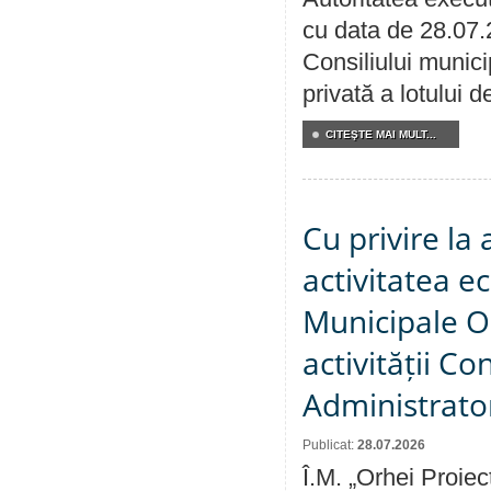
cu data de 28.07.
Consiliului munici
privată a lotului 
CITEŞTE MAI MULT...
Cu privire la
activitatea e
Municipale O
activității Co
Administrator
Publicat:
28.07.2026
Î.M. „Orhei Proiec