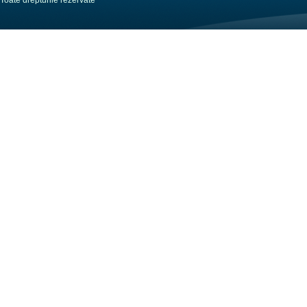
Toate drepturile rezervate