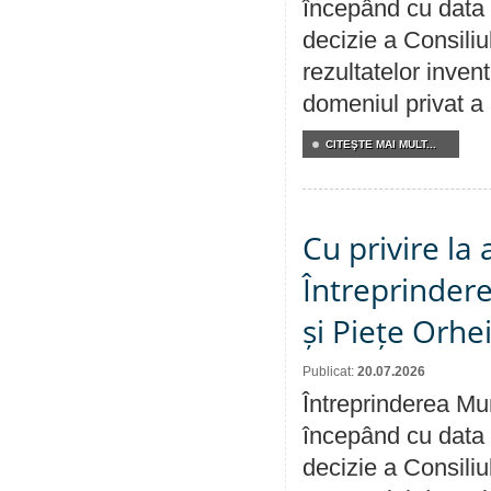
începând cu data 
decizie a Consiliu
rezultatelor invent
domeniul privat a
CITEŞTE MAI MULT...
Cu privire la
Întreprindere
și Piețe Orhe
Publicat:
20.07.2026
Întreprinderea Mun
începând cu data 
decizie a Consiliu