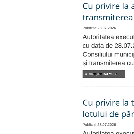
Cu privire la
transmiterea 
Publicat:
28.07.2026
Autoritatea execut
cu data de 28.07.
Consiliului munici
și transmiterea cu 
CITEŞTE MAI MULT...
Cu privire la
lotului de pă
Publicat:
28.07.2026
Autoritatea execut