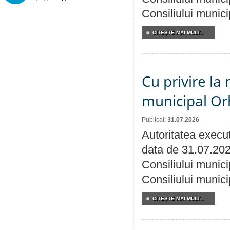
Consiliului munici
CITEŞTE MAI MULT...
Cu privire la 
municipal Orh
Publicat:
31.07.2026
Autoritatea execut
data de 31.07.202
Consiliului munici
Consiliului munici
CITEŞTE MAI MULT...