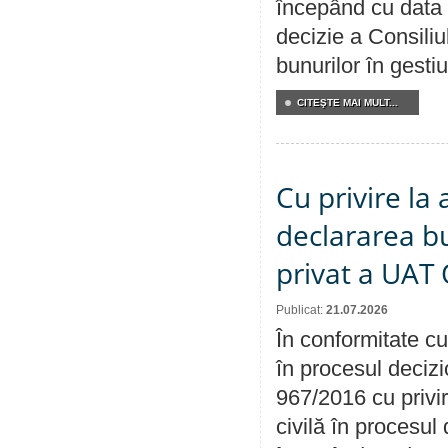
începând cu data 
decizie a Consiliu
bunurilor în gest
CITEŞTE MAI MULT...
Cu privire la 
declararea b
privat a UAT 
Publicat:
21.07.2026
În conformitate cu
în procesul decizi
967/2016 cu privi
civilă în procesul