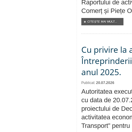
Raportului de acti
Comerț și Piețe O
CITEŞTE MAI MULT...
Cu privire la
Întreprinderi
anul 2025.
Publicat:
20.07.2026
Autoritatea execut
cu data de 20.07.
proiectului de Dec
activitatea econom
Transport” pentru