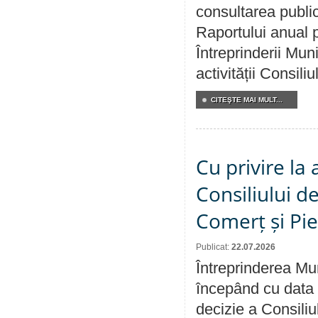
consultarea public
Raportului anual p
Întreprinderii M
activității Consili
CITEŞTE MAI MULT...
Cu privire la
Consiliului de
Comerț și Pie
Publicat:
22.07.2026
Întreprinderea Mun
începând cu data 
decizie a Consiliu