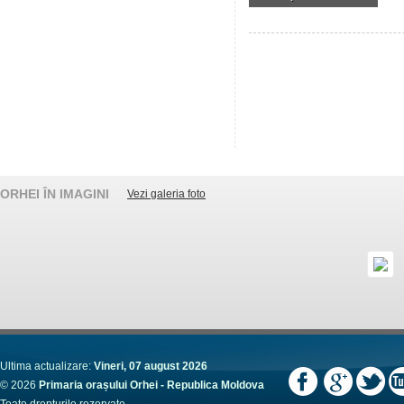
ORHEI ÎN IMAGINI
Vezi galeria foto
Ultima actualizare:
Vineri, 07 august 2026
© 2026
Primaria orașului Orhei - Republica Moldova