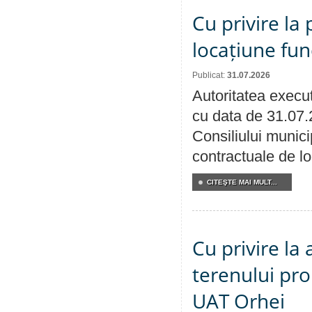
Cu privire la 
locațiune fun
Publicat:
31.07.2026
Autoritatea execut
cu data de 31.07.
Consiliului municip
contractuale de lo
CITEŞTE MAI MULT...
Cu privire la
terenului pro
UAT Orhei