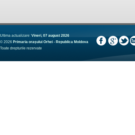
Ultima actualizare:
Vineri, 07 august 2026
© 2026
Primaria orașului Orhei - Republica Moldova
Toate drepturile rezervate