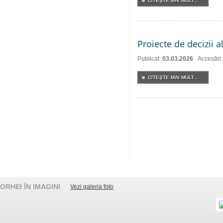
CITEŞTE MAI MULT...
Proiecte de decizii 
Publicat:
03.03.2026
Accesări
CITEŞTE MAI MULT...
ORHEI ÎN IMAGINI
Vezi galeria foto