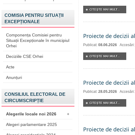
CITEŞTE MAI MULT...
COMISIA PENTRU SITUAȚII
EXCEPȚIONALE
Proiecte de decizii a
Componența Comisiei pentru
Situații Excepționale în municipiul
Publicat:
08.06.2026
Accesări
Orhei
Deciziile CSE Orhei
CITEŞTE MAI MULT...
Acte
Anunțuri
Proiecte de decizii a
Publicat:
28.05.2026
Accesări
CONSILIUL ELECTORAL DE
CIRCUMSCRIPȚIE
CITEŞTE MAI MULT...
Alegerile locale noi 2026
+
Alegeri parlamentare 2025
Proiecte de decizii a