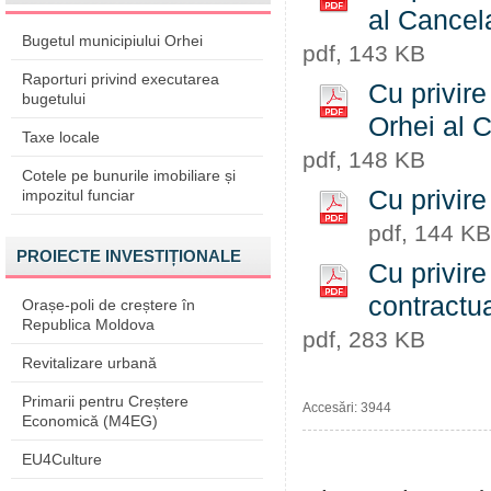
al Cancel
Bugetul municipiului Orhei
pdf, 143 KB
Raporturi privind executarea
Cu privire
bugetului
Orhei al 
Taxe locale
pdf, 148 KB
Cotele pe bunurile imobiliare și
Cu privire
impozitul funciar
pdf, 144 KB
PROIECTE INVESTIȚIONALE
Cu privire
contractu
Orașe-poli de creștere în
Republica Moldova
pdf, 283 KB
Revitalizare urbană
Primarii pentru Creștere
Accesări: 3944
Economică (M4EG)
EU4Culture