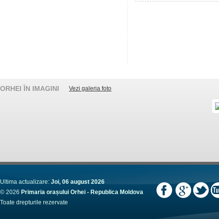
ORHEI ÎN IMAGINI
Vezi galeria foto
Ultima actualizare:
Joi, 06 august 2026
© 2026
Primaria orașului Orhei - Republica Moldova
Toate drepturile rezervate