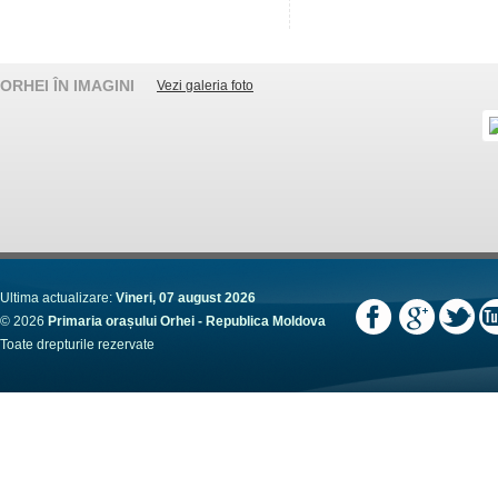
ORHEI ÎN IMAGINI
Vezi galeria foto
Ultima actualizare:
Vineri, 07 august 2026
© 2026
Primaria orașului Orhei - Republica Moldova
Toate drepturile rezervate