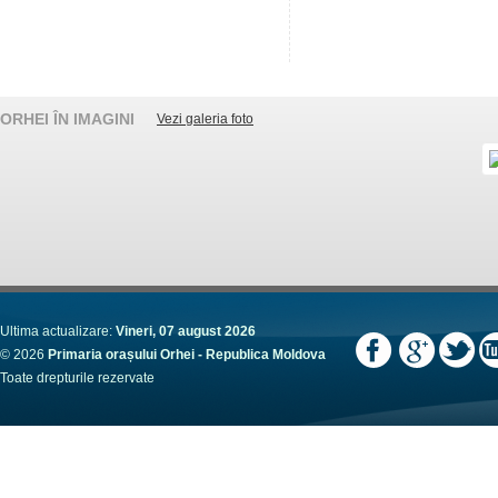
ORHEI ÎN IMAGINI
Vezi galeria foto
Ultima actualizare:
Vineri, 07 august 2026
© 2026
Primaria orașului Orhei - Republica Moldova
Toate drepturile rezervate