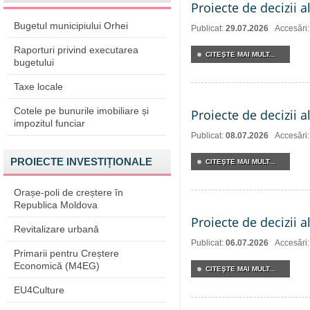
Proiecte de decizii a
Bugetul municipiului Orhei
Publicat:
29.07.2026
Accesări
Raporturi privind executarea
CITEŞTE MAI MULT...
bugetului
Taxe locale
Cotele pe bunurile imobiliare și
Proiecte de decizii a
impozitul funciar
Publicat:
08.07.2026
Accesări
PROIECTE INVESTIȚIONALE
CITEŞTE MAI MULT...
Orașe-poli de creștere în
Republica Moldova
Proiecte de decizii a
Revitalizare urbană
Publicat:
06.07.2026
Accesări
Primarii pentru Creștere
Economică (M4EG)
CITEŞTE MAI MULT...
EU4Culture