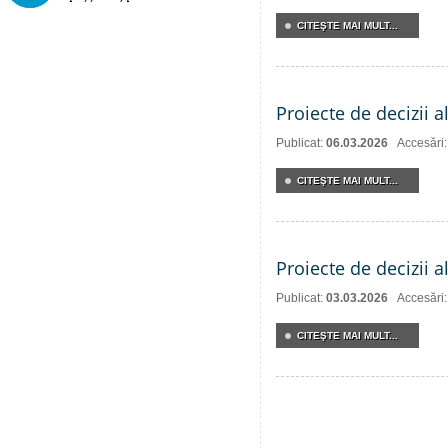
CITEŞTE MAI MULT...
Proiecte de decizii a
Publicat:
06.03.2026
Accesări
CITEŞTE MAI MULT...
Proiecte de decizii 
Publicat:
03.03.2026
Accesări
CITEŞTE MAI MULT...