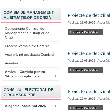
COMISIA DE MANAGEMENT
Proiecte de decizii a
AL SITUAȚIILOR DE CRIZĂ
Publicat:
21.05.2026
Accesări
Componența Comisiei de
CITEŞTE MAI MULT...
Management al Situațiilor de
Criză
Procese-verbale ale Comisiei
Proiecte de decizii 
Acte privind activitatea Comisiei
Publicat:
12.05.2026
Accesări
Anunțuri
CITEŞTE MAI MULT...
Arhiva – Comisia pentru
Situații Excepționale
+
CONSILIUL ELECTORAL DE
Proiecte de decizii a
CIRCUMSCRIPȚIE
Publicat:
29.04.2026
Accesări
Alegerile locale noi 2026
+
CITEŞTE MAI MULT...