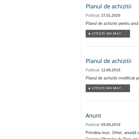
Planul de achizitii
Publicat:
27.01.2020
Planul de achizitii pentru anu
CITEŞTE MAI MULT...
Planul de achizitii
Publicat:
12.08.2019
Planul de achiziții modificat 
CITEŞTE MAI MULT...
Anunt
Publicat:
09.08.2019
Primăria mun. Orhei, anunță de