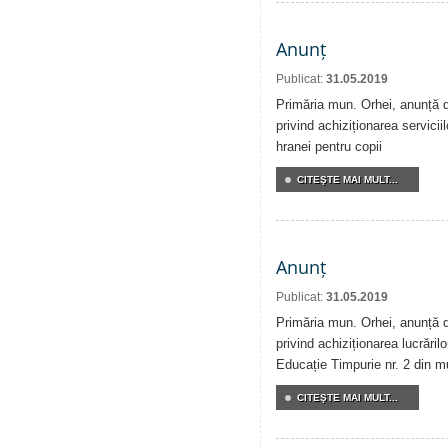
Anunț
Publicat:
31.05.2019
Primăria mun. Orhei, anunță de
privind achiziționarea serviciil
hranei pentru copii
CITEŞTE MAI MULT...
Anunț
Publicat:
31.05.2019
Primăria mun. Orhei, anunță de
privind achiziționarea lucrărilo
Educație Timpurie nr. 2 din m
CITEŞTE MAI MULT...