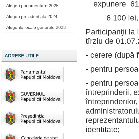
expunere 61
Alegeri parlamentare 2025
6 100 lei, t
Alegeri prezidențiale 2024
Alegerile locale generale 2023
Participanţii la
tîrziu de 01.0
- cerere (după f
ADRESE UTILE
- pentru persoa
- pentru persoan
întreprinderii, 
întreprinderilor
administratorul
reprezentantulu
identitate;